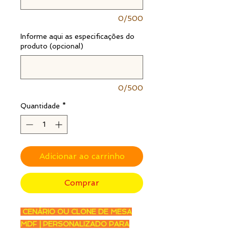
0/500
Informe aqui as especificações do
produto (opcional)
0/500
Quantidade
*
Adicionar ao carrinho
Comprar
CENÁRIO OU CLONE DE MESA
MDF | PERSONALIZADO PARA