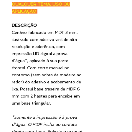
QUALQUER TEMA, USO OU
APLICAÇÃO
DESCRIÇÃO
Cenário fabricado em MDF 3 mm,
ilustrado com adesivo vinil de alta
resolução e aderência, com
impressão HD digital a prova
d’água*, aplicado à sua parte
frontal. Com corte manual no
contorno (sem sobra de madeira ao
redor) do adesivo e acabamento de
lixa. Possui base traseira de MDF 6
mm com 2 hastes para encaixe em
uma base triangular.
*somente a impressão é à prova
d’água. O MDF incha ao contato
direto com água. Solicite o manual