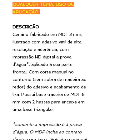
QUALQUER TEMA, USO OU
APLICAÇÃO
DESCRIÇÃO
Cenário fabricado em MDF 3 mm,
ilustrado com adesivo vinil de alta
resolução e aderência, com
impressão HD digital a prova
d’água*, aplicado à sua parte
frontal. Com corte manual no
contorno (sem sobra de madeira ao
redor) do adesivo e acabamento de
lixa. Possui base traseira de MDF 6
mm com 2 hastes para encaixe em
uma base triangular.
*somente a impressão é à prova
d’água. O MDF incha ao contato
direto com água. Solicite o manual