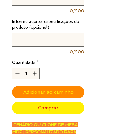
0/500
Informe aqui as especificações do
produto (opcional)
0/500
Quantidade
*
Adicionar ao carrinho
Comprar
CENÁRIO OU CLONE DE MESA
MDF | PERSONALIZADO PARA