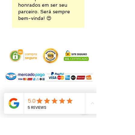
honrados em ser seu
parceiro. Será sempre
bem-vinda! 😍
VOCÊ PODE QUERER VER