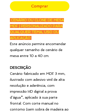
Comprar
CENÁRIO OU CLONE DE MESA
MDF | PERSONALIZADO PARA
QUALQUER TEMA, USO OU
APLICAÇÃO
Este anúncio permite encomendar
qualquer tamanho de cenário de
mesa entre 10 a 40 cm.
DESCRIÇÃO
Cenário fabricado em MDF 3 mm,
ilustrado com adesivo vinil de alta
resolução e aderência, com
impressão HD digital a prova
d’água*, aplicado à sua parte
frontal. Com corte manual no
contorno (sem sobra de madeira ao