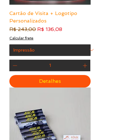
Cartão de Visita + Logotipo
Personalizados
Preço normal
Preço promocional
R$ 243,00
R$ 136,08
Calcular frete
Detalhes