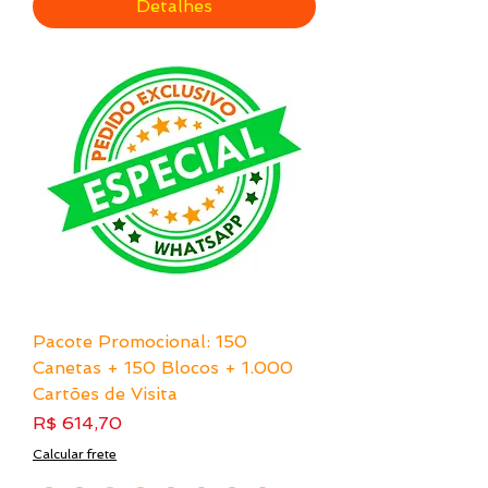
Detalhes
Pacote Promocional: 150
Canetas + 150 Blocos + 1.000
Cartões de Visita
Preço
R$ 614,70
Calcular frete