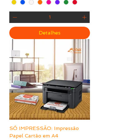
Detalhes
SÓ IMPRESSÃO: Impressão
Papel Cartão em A4