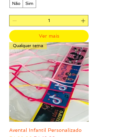
Não
Sim
Ver mais
Qualquer tema
Avental Infantil Personalizado