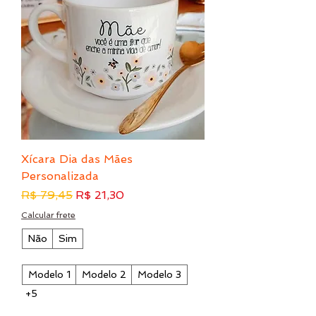
Xícara Dia das Mães
Personalizada
Preço normal
Preço promocional
R$ 79,45
R$ 21,30
Calcular frete
Não
Sim
Modelo 1
Modelo 2
Modelo 3
+5