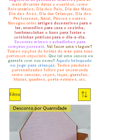
mais diversas datas e ocasiões, como
Aniversários, Dia dos Pais, Dia das Mães,
Dia dos Avós, Dia das Crianças, Dia dos
Professores, Natal, Páscoa e outros.
Navegue entre
artigos decorativos para o
lar, utensílios para casa e cozinha,
lembrancinhas e itens para festas e
coisinhas práticas para o dia-a-dia.
Encontre mimos e achadinhos para
compras pessoais.
Vai fazer uma viagem?
Temos opções de bolsas de mão para seus
pertences especiais.
Que tal uma caneca ou
garrafa com seu nome?
Aquele brinquedo
ou jogo para crianças.
Todos produtos
personalizados feitos por encomenda
como canecas, copos, taças, garrafas,
blusas, quadros, porta-retratos, etc.
Filtro
Desconto por Quantidade