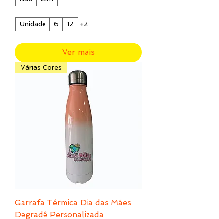
Unidade
6
12
+2
Ver mais
Várias Cores
Garrafa Térmica Dia das Mães
Degradê Personalizada