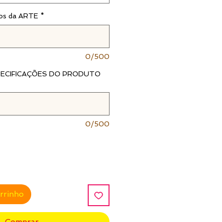
dos da ARTE
*
0/500
ESPECIFICAÇÕES DO PRODUTO
0/500
arrinho
Comprar