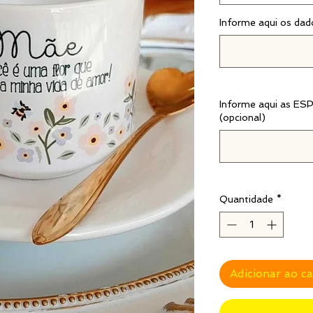
Informe aqui os da
Informe aqui as 
(opcional)
Quantidade
*
Adicionar ao c