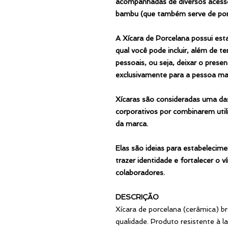
acompanhadas de diversos acessó
bambu (que também serve de por
A Xícara de Porcelana possui est
qual você pode incluir, além de t
pessoais, ou seja, deixar o presen
exclusivamente para a pessoa mais
Xícaras são consideradas uma da
corporativos por combinarem uti
da marca.
Elas são ideias para estabeleci
trazer identidade e fortalecer o
colaboradores.
DESCRIÇÃO
Xícara de porcelana (cerâmica) 
qualidade. Produto resistente à 