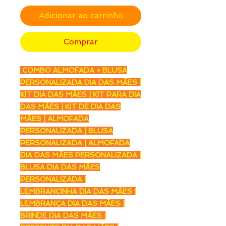
Adicionar ao carrinho
Comprar
COMBO ALMOFADA + BLUSA
PERSONALIZADA DIA DAS MÃES |
KIT DIA DAS MÃES | KIT PARA DIA
DAS MÃES | KIT DE DIA DAS
MÃES | ALMOFADA
PERSONALIZADA | BLUSA
PERSONALIZADA | ALMOFADA
DIA DAS MÃES PERSONALIZADA |
BLUSA DIA DAS MÃES
PERSONALIZADA |
LEMBRANCINHA DIA DAS MÃES |
LEMBRANÇA DIA DAS MÃES |
BRINDE DIA DAS MÃES |