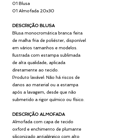
01 Blusa
01 Almofada 20x30
DESCRIÇÃO BLUSA
Blusa monocromática branca feita
de malha fria de poliéster, disponível
em vários tamanhos e modelos.
Ilustrada com estampa sublimada
de alta qualidade, aplicada
diretamente ao tecido.
Produto lavável: Não há riscos de
danos ao material ou a estampa
após a lavagem, desde que não
submetido a rigor químico ou físico.
DESCRIÇÃO ALMOFADA
Almofada com capa de tecido
oxford e enchimento de plumante
siliconizado antialérgico com alto