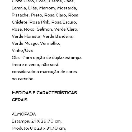
Cinza Claro, Coral, Creme, Jade,
Laranja, Lilás, Marrom, Mostarda,
Pistache, Preto, Rosa Claro, Rosa
Chiclete, Rosa Pink, Rosa Escuro,
Rosê, Roxo, Salmon, Verde Claro,
Verde Floresta, Verde Bandeira,
Verde Musgo, Vermelho,
Vinho/Uva.
Obs.: Para opção de dupla-estampa
frente e verso, não será
considerado a marcação de cores
no carrinho.
MEDIDAS E CARACTERÍSTICAS
GERAIS
ALMOFADA
Estampa: 21 X 29,70 cm;
Produto: 8 x 23 x 31,70 cm;