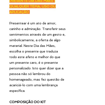
PRESENTE DIA DAS MÃES |
QUALQUER TEMA, USO OU
APLICAÇÃO
Presentear é um ato de amor,
carinho e admiração. Transferir seus
sentimentos através de um gesto e,
simbolicamente, a oferta de algo
material. Neste Dia das Mães,
escolha o presente que traduza
todo este afeto e melhor do que
um presente caro, é o presente
personalizado. Isto quer dizer que a
pessoa não só lembrou do
homenageado, mas fez questão de
acariciá-lo com uma lembrança
específica.
COMPOSIÇÃO DO KIT