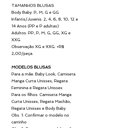
TAMANHOS BLUSAS
Body Baby: P, M, G e GG
Infantis/Juvenis: 2, 4, 6, 8, 10, 12 e
14 Anos (PP e P adultas)
Adultos: PP, P, M, G, GG, XG e
XXG
Observação XG e XXG: +R$
2,00/peça.
MODELOS BLUSAS
Para a mãe: Baby Look, Camiseta
Manga Curta Unissex, Regata
Feminina e Regata Unissex.
Para os filhos: Camiseta Manga
Curta Unissex, Regata Machão,
Regata Unissex e Body Baby
Obs. 1: Confirmar o modelo no
carrinho