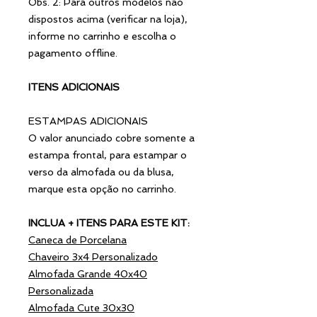
Obs. 2: Para outros modelos não
dispostos acima (verificar na loja),
informe no carrinho e escolha o
pagamento offline.
ITENS ADICIONAIS
ESTAMPAS ADICIONAIS
O valor anunciado cobre somente a
estampa frontal, para estampar o
verso da almofada ou da blusa,
marque esta opção no carrinho.
INCLUA + ITENS PARA ESTE KIT:
Caneca de Porcelana
Chaveiro 3x4 Personalizado
Almofada Grande 40x40
Personalizada
Almofada Cute 30x30