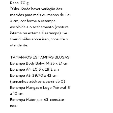
Peso: 70 g;
*Obs.: Pode haver variação das
medidas para mais ou menos de 1 a
4 cm, conforme a estampa
escolhida e o acabamento (costura
interna ou externa à estampa). Se
tiver dúvidas sobre isso, consulte o
atendente.
TAMANHOS ESTAMPAS BLUSAS
Estampa Body Baby: 14,35 x 21 cm
Estampa A4: 20,5 x 29,2 cm
Estampa A3: 29,70 x 42 cm
(tamanhos adultos a partir do G)
Estampa Mangas e Logo Peitoral: 5
a 10 cm
Estampa Maior que A3: consulte-
nos.