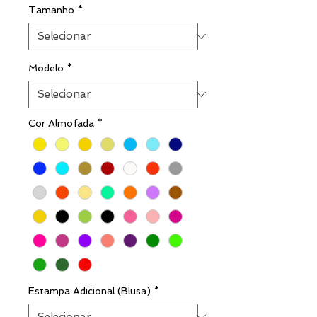
Tamanho
*
Modelo
*
Cor Almofada
*
Estampa Adicional (Blusa)
*