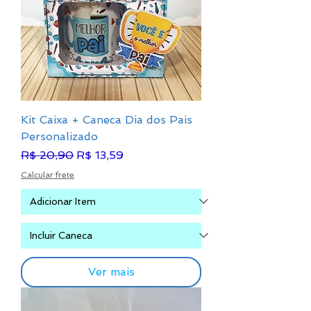
Kit Caixa + Caneca Dia dos Pais
Personalizado
Preço normal
Preço promocional
R$ 20,90
R$ 13,59
Calcular frete
Ver mais