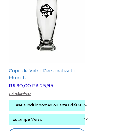
Copo de Vidro Personalizado
Munich
Preço normal
Preço promocional
R$ 30,00
R$ 25,95
Calcular frete