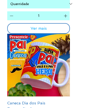
Ver mais
Caneca Dia dos Pais