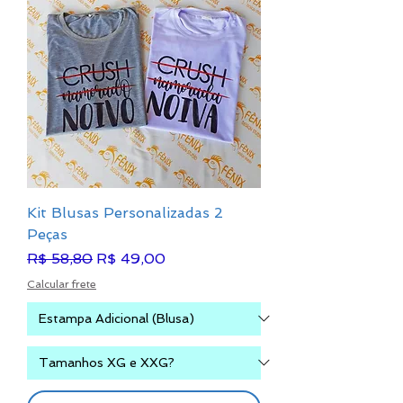
Kit Blusas Personalizadas 2
Peças
Preço normal
Preço promocional
R$ 58,80
R$ 49,00
Calcular frete