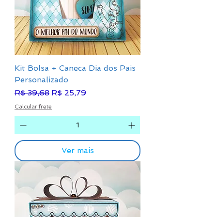
Kit Bolsa + Caneca Dia dos Pais
Personalizado
Preço normal
Preço promocional
R$ 39,68
R$ 25,79
Calcular frete
Ver mais