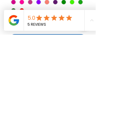
Ver mais
Caixa Explosão Dia dos Pais