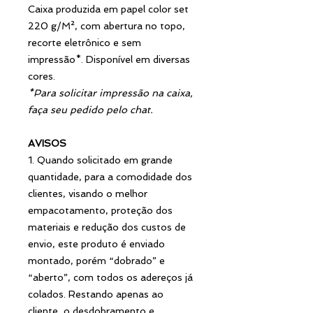
Caixa produzida em papel color set
220 g/M², com abertura no topo,
recorte eletrônico e sem
impressão*. Disponível em diversas
cores.
*Para solicitar impressão na caixa,
faça seu pedido pelo chat.
AVISOS
1. Quando solicitado em grande
quantidade, para a comodidade dos
clientes, visando o melhor
empacotamento, proteção dos
materiais e redução dos custos de
envio, este produto é enviado
montado, porém “dobrado” e
“aberto”, com todos os adereços já
colados. Restando apenas ao
cliente, o desdobramento e