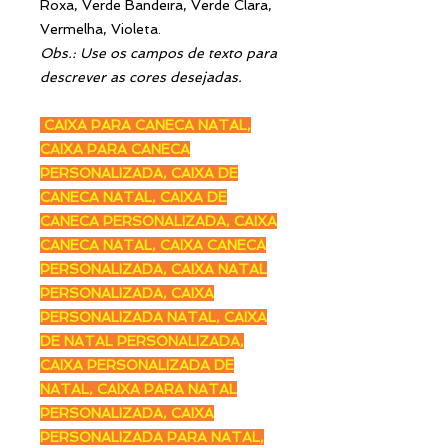
Roxa, Verde Bandeira, Verde Clara,
Vermelha, Violeta.
Obs.: Use os campos de texto para
descrever as cores desejadas.
CAIXA PARA CANECA NATAL,
CAIXA PARA CANECA
PERSONALIZADA, CAIXA DE
CANECA NATAL, CAIXA DE
CANECA PERSONALIZADA, CAIXA
CANECA NATAL, CAIXA CANECA
PERSONALIZADA, CAIXA NATAL
PERSONALIZADA, CAIXA
PERSONALIZADA NATAL, CAIXA
DE NATAL PERSONALIZADA,
CAIXA PERSONALIZADA DE
NATAL, CAIXA PARA NATAL
PERSONALIZADA, CAIXA
PERSONALIZADA PARA NATAL,