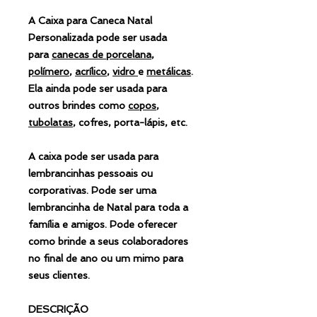
A Caixa para Caneca Natal
Personalizada pode ser usada
para
canecas de porcelana
,
polímero
,
acrílico
,
vidro
e
metálicas
.
Ela ainda pode ser usada para
outros brindes como
copos
,
tubolatas
, cofres, porta-lápis, etc.
A caixa pode ser usada para
lembrancinhas pessoais ou
corporativas. Pode ser uma
lembrancinha de Natal para toda a
família e amigos. Pode oferecer
como brinde a seus colaboradores
no final de ano ou um mimo para
seus clientes.
DESCRIÇÃO