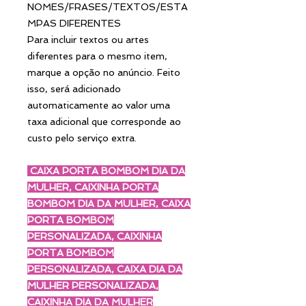
NOMES/FRASES/TEXTOS/ESTA
MPAS DIFERENTES
Para incluir textos ou artes
diferentes para o mesmo item,
marque a opção no anúncio. Feito
isso, será adicionado
automaticamente ao valor uma
taxa adicional que corresponde ao
custo pelo serviço extra.
CAIXA PORTA BOMBOM DIA DA
MULHER, CAIXINHA PORTA
BOMBOM DIA DA MULHER, CAIXA
PORTA BOMBOM
PERSONALIZADA, CAIXINHA
PORTA BOMBOM
PERSONALIZADA, CAIXA DIA DA
MULHER PERSONALIZADA,
CAIXINHA DIA DA MULHER