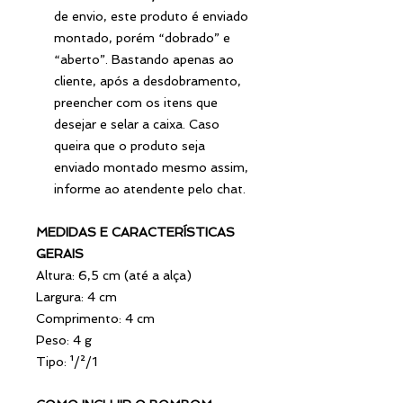
de envio, este produto é enviado
montado, porém “dobrado” e
“aberto”. Bastando apenas ao
cliente, após a desdobramento,
preencher com os itens que
desejar e selar a caixa. Caso
queira que o produto seja
enviado montado mesmo assim,
informe ao atendente pelo chat.
MEDIDAS E CARACTERÍSTICAS
GERAIS
Altura: 6,5 cm (até a alça)
Largura: 4 cm
Comprimento: 4 cm
Peso: 4 g
Tipo: ¹/²/1