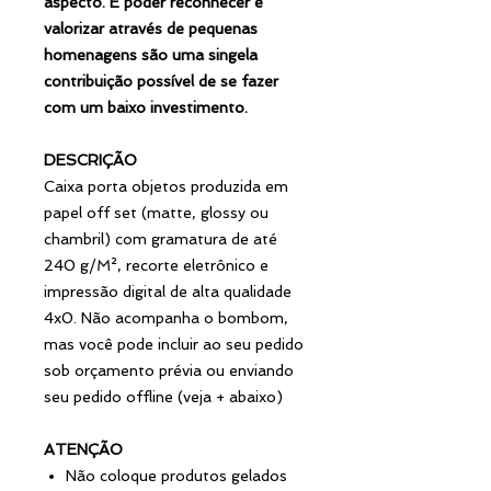
aspecto. E poder reconhecer e
valorizar através de pequenas
homenagens são uma singela
contribuição possível de se fazer
com um baixo investimento.
DESCRIÇÃO
Caixa porta objetos produzida em
papel off set (matte, glossy ou
chambril) com gramatura de até
240 g/M², recorte eletrônico e
impressão digital de alta qualidade
4x0. Não acompanha o bombom,
mas você pode incluir ao seu pedido
sob orçamento prévia ou enviando
seu pedido offline (veja + abaixo)
ATENÇÃO
Não coloque produtos gelados