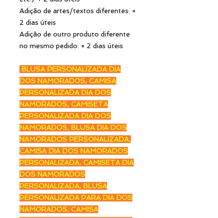
Adição de artes/textos diferentes: +
2 dias úteis
Adição de outro produto diferente
no mesmo pedido: + 2 dias úteis
BLUSA PERSONALIZADA DIA
DOS NAMORADOS, CAMISA
PERSONALIZADA DIA DOS
NAMORADOS, CAMISETA
PERSONALIZADA DIA DOS
NAMORADOS, BLUSA DIA DOS
NAMORADOS PERSONALIZADA,
CAMISA DIA DOS NAMORADOS
PERSONALIZADA, CAMISETA DIA
DOS NAMORADOS
PERSONALIZADA, BLUSA
PERSONALIZADA PARA DIA DOS
NAMORADOS, CAMISA