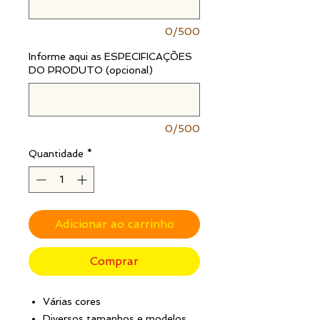
0/500
Informe aqui as ESPECIFICAÇÕES
DO PRODUTO (opcional)
0/500
Quantidade
*
Adicionar ao carrinho
Comprar
Várias cores
Diversos tamanhos e modelos