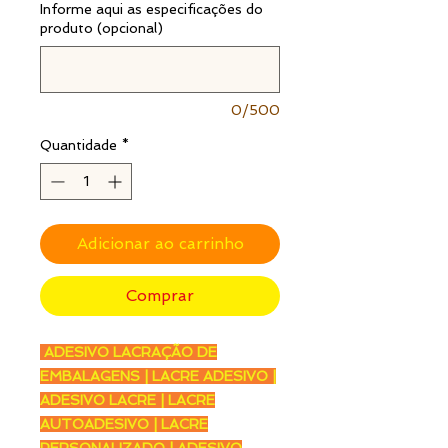
Informe aqui as especificações do
produto (opcional)
0/500
Quantidade
*
Adicionar ao carrinho
Comprar
ADESIVO LACRAÇÃO DE
EMBALAGENS | LACRE ADESIVO |
ADESIVO LACRE | LACRE
AUTOADESIVO | LACRE
PERSONALIZADO | ADESIVO