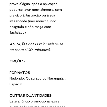
prova d’água: após a aplicação,
pode-se lavar normalmente, sem
prejuízo à ilustração ou à sua
integridade (não mancha, não
desgruda e não rasga com
facilidade).
ATENÇÃO >>> O valor refere-se
ao cento (100 unidades).
OPÇÕES
FORMATOS
Redondo, Quadrado ou Retangular,
Especial.
OUTRAS QUANTIDADES
Este anúncio promocional exige
quantidade mínima, mas você pode