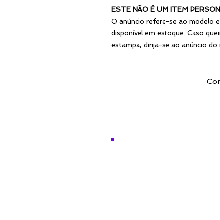
ESTE NÃO É UM ITEM PERSON
O anúncio refere-se ao modelo e
disponível em estoque. Caso queir
estampa,
dirija-se ao anúncio do
Com