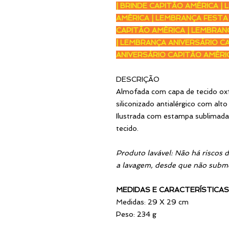
| BRINDE CAPITÃO AMÉRICA |
AMÉRICA | LEMBRANÇA FESTA 
CAPITÃO AMÉRICA | LEMBRAN
| LEMBRANÇA ANIVERSÁRIO CA
ANIVERSÁRIO CAPITÃO AMÉR
DESCRIÇÃO
Almofada com capa de tecido ox
siliconizado antialérgico com al
Ilustrada com estampa sublimada 
tecido.
Produto lavável: Não há riscos 
a lavagem, desde que não submet
MEDIDAS E CARACTERÍSTICAS
Medidas: 29 X 29 cm
Peso: 234 g