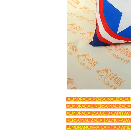
ALMOFADA PERSONALIZADA |
ALMOFADAS PERSONALIZADAS
ALMOFADA ESCUDO CAPITÃO 
PERSONALIZADA | ALMOFADA 
LEMBRANCINHA CAPITÃO AMÉR