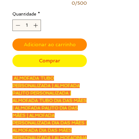
0/500
Quantidade
*
Adicionar ao carrinho
Comprar
ALMOFADA TUBO
PERSONALIZADA | ALMOFADA
PALITO PERSONALIZADA |
ALMOFADA TUBO DIA DAS MÃES
| ALMOFADA PALITO DIA DAS
MÃES | ALMOFADA
PERSONALIZADA DIA DAS MÃES |
ALMOFADA DIA DAS MÃES
PERSONALIZADA | ALMOFADINHA