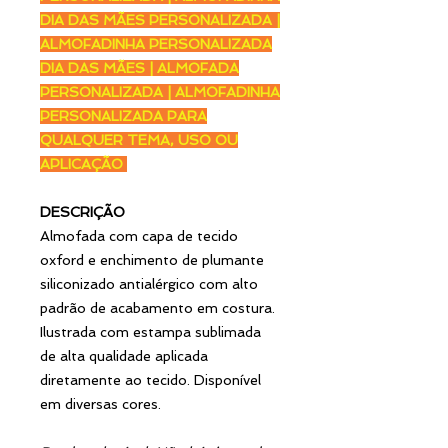
DIA DAS MÃES PERSONALIZADA |
ALMOFADINHA PERSONALIZADA
DIA DAS MÃES | ALMOFADA
PERSONALIZADA | ALMOFADINHA
PERSONALIZADA PARA
QUALQUER TEMA, USO OU
APLICAÇÃO
DESCRIÇÃO
Almofada com capa de tecido
oxford e enchimento de plumante
siliconizado antialérgico com alto
padrão de acabamento em costura.
Ilustrada com estampa sublimada
de alta qualidade aplicada
diretamente ao tecido. Disponível
em diversas cores.