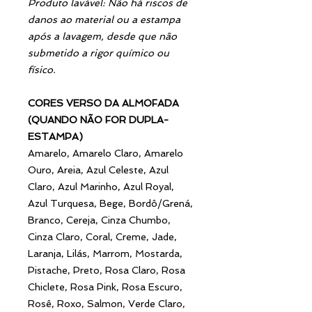
Produto lavável: Não há riscos de
danos ao material ou a estampa
após a lavagem, desde que não
submetido a rigor químico ou
físico.
CORES VERSO DA ALMOFADA
(QUANDO NÃO FOR DUPLA-
ESTAMPA)
Amarelo, Amarelo Claro, Amarelo
Ouro, Areia, Azul Celeste, Azul
Claro, Azul Marinho, Azul Royal,
Azul Turquesa, Bege, Bordô/Grená,
Branco, Cereja, Cinza Chumbo,
Cinza Claro, Coral, Creme, Jade,
Laranja, Lilás, Marrom, Mostarda,
Pistache, Preto, Rosa Claro, Rosa
Chiclete, Rosa Pink, Rosa Escuro,
Rosê, Roxo, Salmon, Verde Claro,