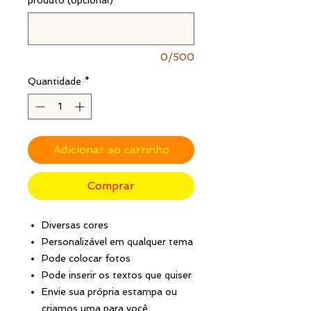
0/500
Quantidade
*
Adicionar ao carrinho
Comprar
Diversas cores
Personalizável em qualquer tema
Pode colocar fotos
Pode inserir os textos que quiser
Envie sua própria estampa ou
criamos uma para você