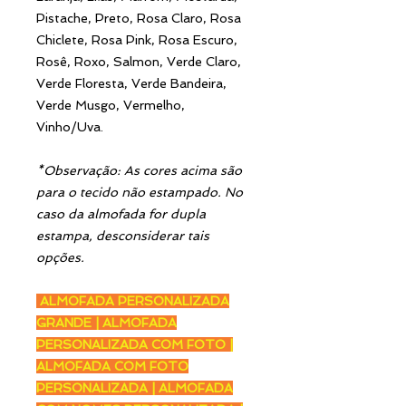
Pistache, Preto, Rosa Claro, Rosa
Chiclete, Rosa Pink, Rosa Escuro,
Rosê, Roxo, Salmon, Verde Claro,
Verde Floresta, Verde Bandeira,
Verde Musgo, Vermelho,
Vinho/Uva.
*Observação: As cores acima são
para o tecido não estampado. No
caso da almofada for dupla
estampa, desconsiderar tais
opções.
ALMOFADA PERSONALIZADA
GRANDE | ALMOFADA
PERSONALIZADA COM FOTO |
ALMOFADA COM FOTO
PERSONALIZADA | ALMOFADA