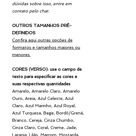
dúvidas sobre isso, entre em
contato pelo chat.
OUTROS TAMANHOS PRÉ-
DEFINIDOS
Confira aqui outras opções de
formatos e tamanhos maiores ou
menores.
CORES (VERSO): use o campo de
texto para especificar as cores e
suas respectivas quantidades
Amarelo, Amarelo Claro, Amarelo
Ouro, Areia, Azul Celeste, Azul
Claro, Azul Marinho, Azul Royal,
Azul Turquesa, Bege, Bordô/Grená,
Branco, Cereja, Cinza Chumbo,
Cinza Claro, Coral, Creme, Jade,
Laranja, Lilás, Marrom, Mostarda,