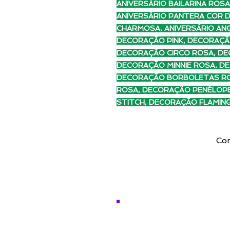
ANIVERSÁRIO BAILARINA ROS
ANIVERSÁRIO PANTERA COR D
CHARMOSA, ANIVERSÁRIO ANG
DECORAÇÃO PINK, DECORAÇÃ
DECORAÇÃO CIRCO ROSA, DE
DECORAÇÃO MINNIE ROSA, DE
DECORAÇÃO BORBOLETAS RO
ROSA, DECORAÇÃO PENÉLOP
STITCH, DECORAÇÃO FLAMI
Com