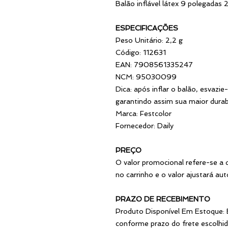
Balão inflável látex 9 polegadas 
ESPECIFICAÇÕES
Peso Unitário: 2,2 g
Código: 112631
EAN: 7908561335247
NCM: 95030099
Dica: após inflar o balão, esvazi
garantindo assim sua maior durab
Marca: Festcolor
Fornecedor: Daily
PREÇO
O valor promocional refere-se a
no carrinho e o valor ajustará a
PRAZO DE RECEBIMENTO
Produto Disponível Em Estoque: 
conforme prazo do frete escolhid