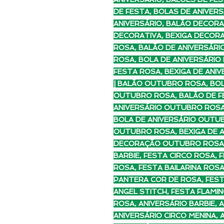
DE FESTA, BOLAS DE ANIVERS
ANIVERSÁRIO, BALÃO DECORA
DECORATIVA, BEXIGA DECORA
ROSA, BALÃO DE ANIVERSÁRI
ROSA, BOLA DE ANIVERSÁRIO 
FESTA ROSA, BEXIGA DE ANI
| BALÃO OUTUBRO ROSA, BO
OUTUBRO ROSA, BALÃO DE F
ANIVERSÁRIO OUTUBRO ROSA
BOLA DE ANIVERSÁRIO OUTUB
OUTUBRO ROSA, BEXIGA DE 
DECORAÇÃO OUTUBRO ROSA, 
BARBIE, FESTA CIRCO ROSA, 
ROSA, FESTA BAILARINA ROS
PANTERA COR DE ROSA, FES
ANGEL STITCH, FESTA FLAMIN
ROSA, ANIVERSÁRIO BARBIE, 
ANIVERSÁRIO CIRCO MENINA, 