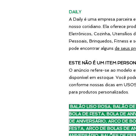
DAILY
A Daily é uma empresa parceira e
nosso cotidiano. Ela oferece pro
Eletrônicos, Cozinha, Utensílios
Pessoais, Brinquedos, Fitness e
pode encontrar alguns
de seus pr
ESTE NÃO É UM ITEM PERSON
O anúncio refere-se ao modelo e
disponível em estoque. Você pod
conforme nossas dicas em USOS
para produtos personalizados.
BALÃO LISO ROSA, BALÃO DE 
BOLA DE FESTA, BOLA DE ANI
DE ANIVERSÁRIO, ARCO DE B
FESTA, ARCO DE BOLAS DE A
ANIVERSÁRIO, BALÕES DE FES