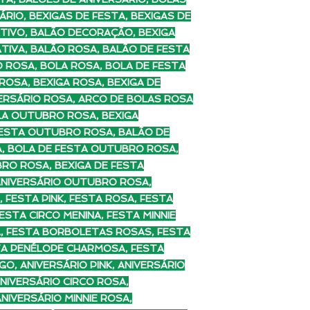
ÁRIO, BEXIGAS DE FESTA, BEXIGAS DE
TIVO, BALÃO DECORAÇÃO, BEXIGA
TIVA, BALÃO ROSA, BALÃO DE FESTA
O ROSA, BOLA ROSA, BOLA DE FESTA
ROSA, BEXIGA ROSA, BEXIGA DE
VERSÁRIO ROSA, ARCO DE BOLAS ROSA
LA OUTUBRO ROSA, BEXIGA
ESTA OUTUBRO ROSA, BALÃO DE
, BOLA DE FESTA OUTUBRO ROSA,
RO ROSA, BEXIGA DE FESTA
ANIVERSÁRIO OUTUBRO ROSA,
FESTA PINK, FESTA ROSA, FESTA
FESTA CIRCO MENINA, FESTA MINNIE
A, FESTA BORBOLETAS ROSAS, FESTA
TA PENÉLOPE CHARMOSA, FESTA
GO, ANIVERSÁRIO PINK, ANIVERSÁRIO
ANIVERSÁRIO CIRCO ROSA,
ANIVERSÁRIO MINNIE ROSA,