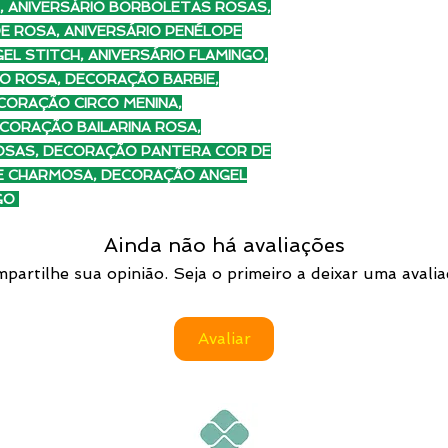
A, ANIVERSÁRIO BORBOLETAS ROSAS,
E ROSA, ANIVERSÁRIO PENÉLOPE
EL STITCH, ANIVERSÁRIO FLAMINGO,
O ROSA, DECORAÇÃO BARBIE,
CORAÇÃO CIRCO MENINA,
CORAÇÃO BAILARINA ROSA,
SAS, DECORAÇÃO PANTERA COR DE
E CHARMOSA, DECORAÇÃO ANGEL
NGO
Ainda não há avaliações
partilhe sua opinião. Seja o primeiro a deixar uma avalia
Avaliar