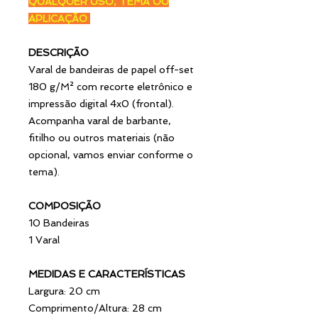
QUALQUER USO, TEMA OU
APLICAÇÃO
DESCRIÇÃO
Varal de bandeiras de papel off-set
180 g/M² com recorte eletrônico e
impressão digital 4x0 (frontal).
Acompanha varal de barbante,
fitilho ou outros materiais (não
opcional, vamos enviar conforme o
tema).
COMPOSIÇÃO
10 Bandeiras
1 Varal
MEDIDAS E CARACTERÍSTICAS
Largura: 20 cm
Comprimento/Altura: 28 cm