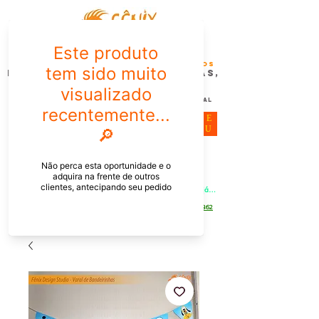
FÊNIX DESIGN STUDIO | Design
Gráfico| Desenvolvimento de Produtos
Personalizados para Pessoas,
Empresas e EventoS
Lembrancinhas, Brindes promocionais,
Decoração, Presentes e Comunicação Visual
ME
NU
Meu Carrinho
Entrar
PEDIDOS PELO CHAT OU WHATSAPP: Informe os produtos, 
quantidade e o CEP ou endereço de entrega e receba um link já 
com o frete para apenas pagar!
Duque de Caxias - Rio de Janeiro -
WhatsApp:
[21] 9 6546 4862