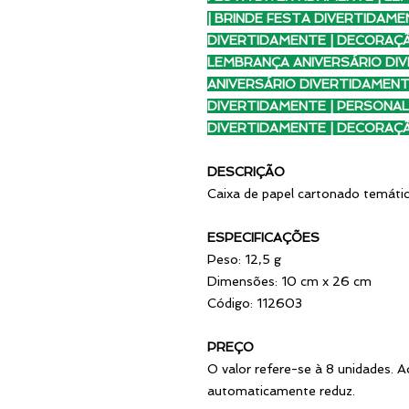
| BRINDE FESTA DIVERTIDAM
DIVERTIDAMENTE | DECORAÇ
LEMBRANÇA ANIVERSÁRIO DIV
ANIVERSÁRIO DIVERTIDAMENTE
DIVERTIDAMENTE | PERSONAL
DIVERTIDAMENTE | DECORAÇ
DESCRIÇÃO
Caixa de papel cartonado temática
ESPECIFICAÇÕES
Peso: 12,5 g
Dimensões: 10 cm x 26 cm
Código: 112603
PREÇO
O valor refere-se à 8 unidades. A
automaticamente reduz.