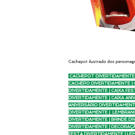
Cachepot ilustrado dos personag
CACHEPOT DIVERTIDAMENTE 
CACHEPO DIVERTIDAMENTE | C
DIVERTIDAMENTE | CAIXA FES
DIVERTIDAMENTE | CAIXA ANI
ANIVERSÁRIO DIVERTIDAMENT
DIVERTIDAMENTE | LEMBRANÇ
DIVERTIDAMENTE | BRINDE D
DIVERTIDAMENTE | DECORAÇ
FESTA DIVERTIDAMENTE | LE