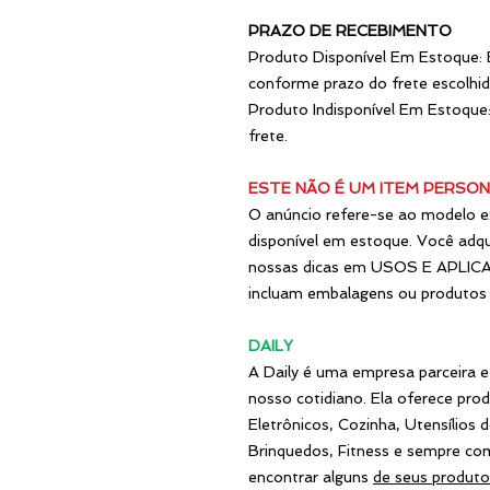
PRAZO DE RECEBIMENTO
Produto Disponível Em Estoque: 
conforme prazo do frete escolhid
Produto Indisponível Em Estoque: 
frete.
ESTE NÃO É UM ITEM PERSON
O anúncio refere-se ao modelo e
disponível em estoque. Você adq
nossas dicas em USOS E APLICAÇ
incluam embalagens ou produtos 
DAILY
A Daily é uma empresa parceira e
nosso cotidiano. Ela oferece pro
Eletrônicos, Cozinha, Utensílios
Brinquedos, Fitness e sempre co
encontrar alguns
de seus produto