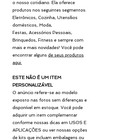
o nosso cotidiano. Ela oferece
produtos nos seguintes segmentos:
Eletrônicos, Cozinha, Utensílios
domésticos, Moda,
Festas, Acessórios Pessoais,
Brinquedos, Fitness e sempre com
mais e mais novidades! Você pode
encontrar alguns
de seus produtos
aqui
.
ESTE NÃO É UM ITEM
PERSONALIZÁVEL
O anúncio refere-se ao modelo
exposto nas fotos sem diferenças e
disponível em estoque. Você pode
adquirir um item complementar
conforme nossas dicas em USOS E
APLICAÇÕES ou ver nossas opções
de kits que incluam embalagens ou