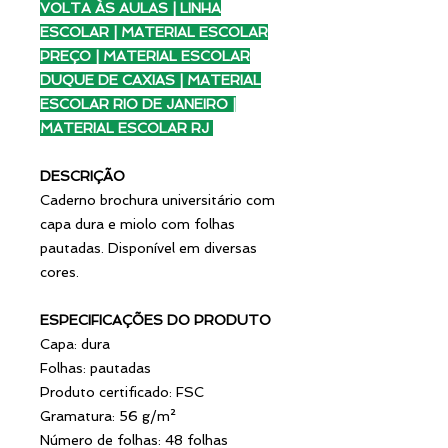
VOLTA ÀS AULAS | LINHA
ESCOLAR | MATERIAL ESCOLAR
PREÇO | MATERIAL ESCOLAR
DUQUE DE CAXIAS | MATERIAL
ESCOLAR RIO DE JANEIRO |
MATERIAL ESCOLAR RJ
DESCRIÇÃO
Caderno brochura universitário com
capa dura e miolo com folhas
pautadas. Disponível em diversas
cores.
ESPECIFICAÇÕES DO PRODUTO
Capa: dura
Folhas: pautadas
Produto certificado: FSC
Gramatura: 56 g/m²
Número de folhas: 48 folhas