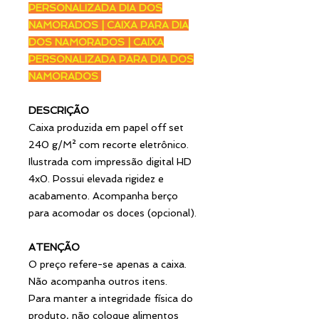
PERSONALIZADA DIA DOS
NAMORADOS | CAIXA PARA DIA
DOS NAMORADOS | CAIXA
PERSONALIZADA PARA DIA DOS
NAMORADOS
DESCRIÇÃO
Caixa produzida em papel off set
240 g/M² com recorte eletrônico.
Ilustrada com impressão digital HD
4x0. Possui elevada rigidez e
acabamento. Acompanha berço
para acomodar os doces (opcional).
ATENÇÃO
O preço refere-se apenas a caixa.
Não acompanha outros itens.
Para manter a integridade física do
produto, não coloque alimentos