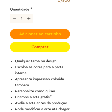
0/500
Quantidade
*
Adicionar ao carrinho
Comprar
Qualquer tema ou design
Escolha as cores para a parte
interna
Apresenta impressão colorida
também
Personalize como quiser
Criamos a arte grátis*
Avalie a arte antes da produção
Pode modificar a arte até chegar