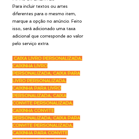
Para incluir textos ou artes
diferentes para o mesmo item,
marque a opção no anúncio. Feito
isso, será adicionado uma taxa
adicional que corresponde ao valor
pelo serviço extra.
CAIXA LIVRO PERSONALIZADA,
CAIXINHA LIVRO
PERSONALIZADA, CAIXA PARA
LIVRO PERSONALIZADA,
CAIXINHA PARA LIVRO
PERSONALIZADA, CAIXA
CONVITE PERSONALIZADA,
CAIXINHA CONVITE
PERSONALIZADA, CAIXA PARA
CONVITE PERSONALIZADA,
CAIXINHA PARA CONVITE