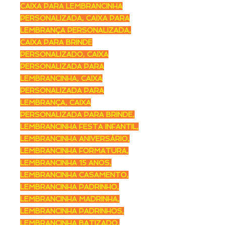
CAIXA PARA LEMBRANCINHA
PERSONALIZADA, CAIXA PARA
LEMBRANÇA PERSONALIZADA,
CAIXA PARA BRINDE
PERSONALIZADO, CAIXA
PERSONALIZADA PARA
LEMBRANCINHA, CAIXA
PERSONALIZADA PARA
LEMBRANÇA, CAIXA
PERSONALIZADA PARA BRINDE,
LEMBRANCINHA FESTA INFANTIL,
LEMBRANCINHA ANIVERSÁRIO,
LEMBRANCINHA FORMATURA,
LEMBRANCINHA 15 ANOS,
LEMBRANCINHA CASAMENTO,
LEMBRANCINHA PADRINHO,
LEMBRANCINHA MADRINHA,
LEMBRANCINHA PADRINHOS,
LEMBRANCINHA BATIZADO,