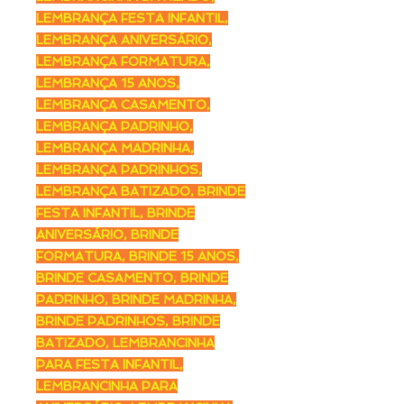
LEMBRANÇA FESTA INFANTIL,
LEMBRANÇA ANIVERSÁRIO,
LEMBRANÇA FORMATURA,
LEMBRANÇA 15 ANOS,
LEMBRANÇA CASAMENTO,
LEMBRANÇA PADRINHO,
LEMBRANÇA MADRINHA,
LEMBRANÇA PADRINHOS,
LEMBRANÇA BATIZADO, BRINDE
FESTA INFANTIL, BRINDE
ANIVERSÁRIO, BRINDE
FORMATURA, BRINDE 15 ANOS,
BRINDE CASAMENTO, BRINDE
PADRINHO, BRINDE MADRINHA,
BRINDE PADRINHOS, BRINDE
BATIZADO, LEMBRANCINHA
PARA FESTA INFANTIL,
LEMBRANCINHA PARA