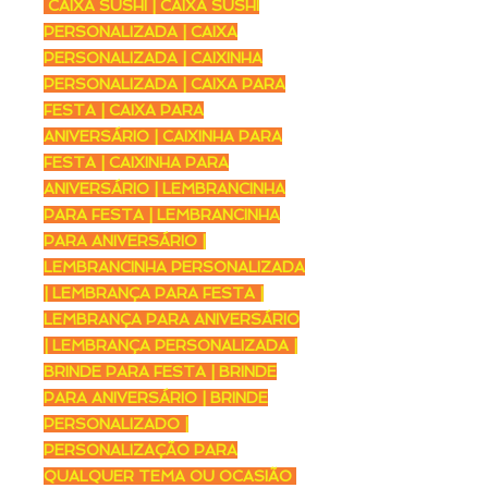
CAIXA SUSHI | CAIXA SUSHI
PERSONALIZADA | CAIXA
PERSONALIZADA | CAIXINHA
PERSONALIZADA | CAIXA PARA
FESTA | CAIXA PARA
ANIVERSÁRIO | CAIXINHA PARA
FESTA | CAIXINHA PARA
ANIVERSÁRIO | LEMBRANCINHA
PARA FESTA | LEMBRANCINHA
PARA ANIVERSÁRIO |
LEMBRANCINHA PERSONALIZADA
| LEMBRANÇA PARA FESTA |
LEMBRANÇA PARA ANIVERSÁRIO
| LEMBRANÇA PERSONALIZADA |
BRINDE PARA FESTA | BRINDE
PARA ANIVERSÁRIO | BRINDE
PERSONALIZADO |
PERSONALIZAÇÃO PARA
QUALQUER TEMA OU OCASIÃO