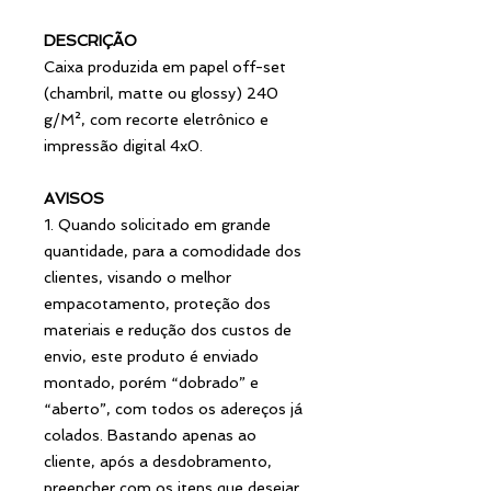
DESCRIÇÃO
Caixa produzida em papel off-set
(chambril, matte ou glossy) 240
g/M², com recorte eletrônico e
impressão digital 4x0.
AVISOS
1. Quando solicitado em grande
quantidade, para a comodidade dos
clientes, visando o melhor
empacotamento, proteção dos
materiais e redução dos custos de
envio, este produto é enviado
montado, porém “dobrado” e
“aberto”, com todos os adereços já
colados. Bastando apenas ao
cliente, após a desdobramento,
preencher com os itens que desejar