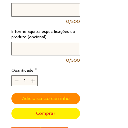
0/500
Informe aqui as especificações do
produto (opcional)
0/500
Quantidade
*
Adicionar ao carrinho
Comprar