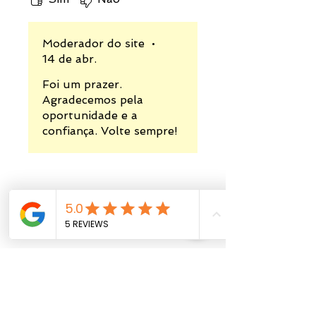
solicitação de pagamento pelo seu
e-mail ou WhatsApp para
confirmar sua compra.
Moderador do site
•
14 de abr.
Foi um prazer.
Agradecemos pela
oportunidade e a
confiança. Volte sempre!