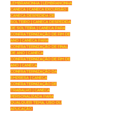
LEMBRANCINHA | LEMBRANCINHA
CANECA | CANECA EXCURSÃO |
CANECA DESPEDIDA DE
SOLTEIRO | CANECA DESPEDIDA
DE SOLTEIRA | CANECA PARA
CONFRATERNIZAÇÃO DE FIM DE
ANO | CANECA PARA
CONFRATERNIZAÇÃO DE FINAL
DE ANO | CANECA
CONFRATERNIZAÇÃO DE FIM DE
ANO | CANECA
CONFRATERNIZAÇÃO DA
EMPRESA | CANECA
CONFRATERNIZAÇÃO DE
TRABALHO | CANECA
PERSONALIZADA PARA
QUALQUER TEMA, USO OU
APLICAÇÃO