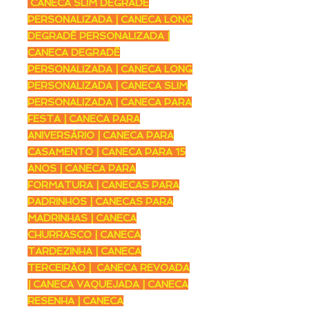
CANECA SLIM DEGRADÊ
PERSONALIZADA | CANECA LONG
DEGRADÊ PERSONALIZADA |
CANECA DEGRADÊ
PERSONALIZADA | CANECA LONG
PERSONALIZADA | CANECA SLIM
PERSONALIZADA | CANECA PARA
FESTA | CANECA PARA
ANIVERSÁRIO | CANECA PARA
CASAMENTO | CANECA PARA 15
ANOS | CANECA PARA
FORMATURA | CANECAS PARA
PADRINHOS | CANECAS PARA
MADRINHAS | CANECA
CHURRASCO | CANECA
TARDEZINHA | CANECA
TERCEIRÃO | CANECA REVOADA
| CANECA VAQUEJADA | CANECA
RESENHA | CANECA