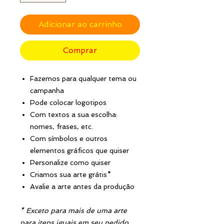
Adicionar ao carrinho
Comprar
Fazemos para qualquer tema ou
campanha
Pode colocar logotipos
Com textos a sua escolha:
nomes, frases, etc.
Com símbolos e outros
elementos gráficos que quiser
Personalize como quiser
Criamos sua arte grátis*
Avalie a arte antes da produção
* Exceto para mais de uma arte
para itens iguais em seu pedido.