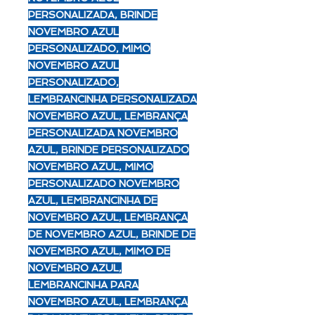
PERSONALIZADA, BRINDE
NOVEMBRO AZUL
PERSONALIZADO, MIMO
NOVEMBRO AZUL
PERSONALIZADO,
LEMBRANCINHA PERSONALIZADA
NOVEMBRO AZUL, LEMBRANÇA
PERSONALIZADA NOVEMBRO
AZUL, BRINDE PERSONALIZADO
NOVEMBRO AZUL, MIMO
PERSONALIZADO NOVEMBRO
AZUL, LEMBRANCINHA DE
NOVEMBRO AZUL, LEMBRANÇA
DE NOVEMBRO AZUL, BRINDE DE
NOVEMBRO AZUL, MIMO DE
NOVEMBRO AZUL,
LEMBRANCINHA PARA
NOVEMBRO AZUL, LEMBRANÇA