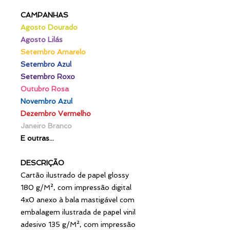
CAMPANHAS
Agosto Dourado
Agosto Lilás
Setembro Amarelo
Setembro Azul
Setembro Roxo
Outubro Rosa
Novembro Azul
Dezembro Vermelho
Janeiro Branco
E outras...
DESCRIÇÃO
Cartão ilustrado de papel glossy
180 g/M², com impressão digital
4x0 anexo à bala mastigável com
embalagem ilustrada de papel vinil
adesivo 135 g/M², com impressão