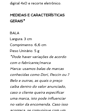
digital 4x0 e recorte eletrônico.
MEDIDAS E CARACTERÍSTICAS
GERAIS*
BALA
Largura: 3 cm
Comprimento: 6,6 cm
Peso Unitário: 5 g
*Pode haver variações de acordo
com o fabricante/marca
Marca: usamos balas de marcas
conhecidas como Dori, Peccin ou 7
Belo e outras, as quais o preço
caiba dentro do valor anunciado,
caso o cliente queira especificar
uma marca, isto pode influenciar
no valor da encomenda. Caso isso
aconteça, se comunique com um