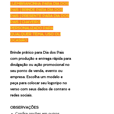
| LEMBRANCINHA PARA DIA DOS
PAIS | BRINDE PARA DIA DOS
PAIS | PRESENTE PARA DIA DOS
PAIS | CHAVEIRO
PERSONALIZADO PARA
QUALQUER TEMA, USO OU
OCASIÃO
Brinde prático para Dia dos Pais
com produção e entrega rápida para
divulgação ou ação promocional no
seu ponto de venda, evento ou
empresa. Escolha um modelo e
peça para colocar seu logotipo no
verso com seus dados de contato e
redes sociais.
OBSERVAÇÕES
Confira opções em outros