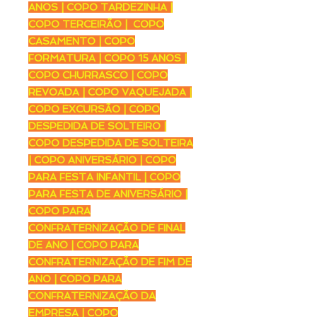
ANOS | COPO TARDEZINHA |
COPO TERCEIRÃO | COPO
CASAMENTO | COPO
FORMATURA | COPO 15 ANOS |
COPO CHURRASCO | COPO
REVOADA | COPO VAQUEJADA |
COPO EXCURSÃO | COPO
DESPEDIDA DE SOLTEIRO |
COPO DESPEDIDA DE SOLTEIRA
| COPO ANIVERSÁRIO | COPO
PARA FESTA INFANTIL | COPO
PARA FESTA DE ANIVERSÁRIO |
COPO PARA
CONFRATERNIZAÇÃO DE FINAL
DE ANO | COPO PARA
CONFRATERNIZAÇÃO DE FIM DE
ANO | COPO PARA
CONFRATERNIZAÇÃO DA
EMPRESA | COPO