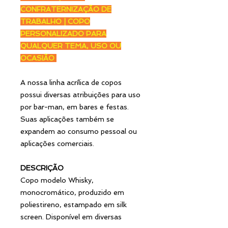
CONFRATERNIZAÇÃO DE
TRABALHO | COPO
PERSONALIZADO PARA
QUALQUER TEMA, USO OU
OCASIÃO
A nossa linha acrílica de copos
possui diversas atribuições para uso
por bar-man, em bares e festas.
Suas aplicações também se
expandem ao consumo pessoal ou
aplicações comerciais.
DESCRIÇÃO
Copo modelo Whisky,
monocromático, produzido em
poliestireno, estampado em silk
screen. Disponível em diversas