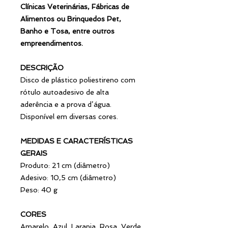
Clínicas Veterinárias, Fábricas de
Alimentos ou Brinquedos Pet,
Banho e Tosa, entre outros
empreendimentos.
DESCRIÇÃO
Disco de plástico poliestireno com
rótulo autoadesivo de alta
aderência e a prova d’água.
Disponível em diversas cores.
MEDIDAS E CARACTERÍSTICAS
GERAIS
Produto: 21 cm (diâmetro)
Adesivo: 10,5 cm (diâmetro)
Peso: 40 g
CORES
Amarelo, Azul, Laranja, Rosa, Verde