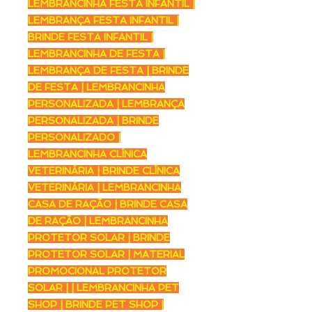
LEMBRANCINHA FESTA INFANTIL |
LEMBRANÇA FESTA INFANTIL |
BRINDE FESTA INFANTIL |
LEMBRANCINHA DE FESTA |
LEMBRANÇA DE FESTA | BRINDE
DE FESTA | LEMBRANCINHA
PERSONALIZADA | LEMBRANÇA
PERSONALIZADA | BRINDE
PERSONALIZADO |
LEMBRANCINHA CLÍNICA
VETERINÁRIA | BRINDE CLÍNICA
VETERINÁRIA | LEMBRANCINHA
CASA DE RAÇÃO | BRINDE CASA
DE RAÇÃO | LEMBRANCINHA
PROTETOR SOLAR | BRINDE
PROTETOR SOLAR | MATERIAL
PROMOCIONAL PROTETOR
SOLAR | | LEMBRANCINHA PET
SHOP | BRINDE PET SHOP |