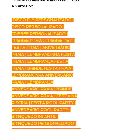
e Vermelho.
DISCO FLY PERSONALIZADO |
DISCO PERSONALIZADO |
FRISBEE PERSONALIZADO |
FRISBEE PRAIA | FRISBEE PET |
FESTA PRAIA | ANIVERSÁRIO
PRAIA | LEMBRANCINHA FESTA
PRAIA | LEMBRANÇA FESTA
PRAIA | BRINDE FESTA PRAIA |
LEMBRANCINHA ANIVERSÁRIO
PRAIA | LEMBRANÇA
ANIVERSÁRIO PRAIA | BRINDE
ANIVERSÁRIO PRAIA | FESTA NA
PISCINA | FESTA POOL PARTY |
ANIVERSÁRIO POOL PARTY |
BRINQUEDO INFANTIL |
BRINQUEDO PERSONALIZADO |