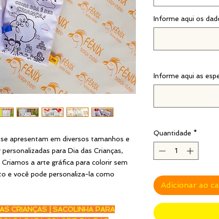
Informe aqui os dad
Informe aqui as esp
Quantidade
*
ar se apresentam em diversos tamanhos e
 personalizadas para Dia das Crianças,
. Criamos a arte gráfica para colorir sem
uto e você pode personaliza-la como
Adicionar ao c
AS CRIANÇAS | SACOLINHA PARA