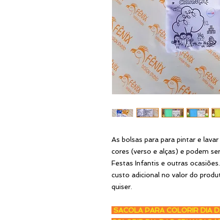
As bolsas para para pintar e lav
cores (verso e alças) e podem ser
Festas Infantis e outras ocasiões
custo adicional no valor do prod
quiser.
SACOLA PARA COLORIR DIA D