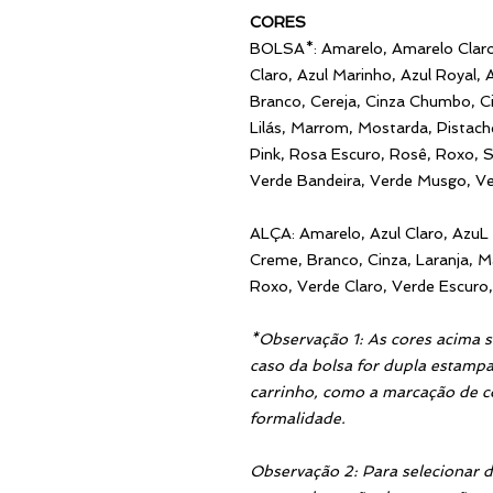
CORES
BOLSA*: Amarelo, Amarelo Claro,
Claro, Azul Marinho, Azul Royal,
Branco, Cereja, Cinza Chumbo, Ci
Lilás, Marrom, Mostarda, Pistach
Pink, Rosa Escuro, Rosê, Roxo, S
Verde Bandeira, Verde Musgo, V
ALÇA: Amarelo, Azul Claro, AzuL
Creme, Branco, Cinza, Laranja, M
Roxo, Verde Claro, Verde Escuro
*Observação 1: As cores acima 
caso da bolsa for dupla estampa
carrinho, como a marcação de co
formalidade.
Observação 2: Para selecionar d