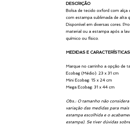
DESCRIÇÃO
Bolsa de tecido oxford com alça d
com estampa sublimada de alta qu
Disponível em diversas cores. Pro
material ou a estampa após a la
químico ou físico.
MEDIDAS E CARACTERÍSTICAS
Marque no carrinho a opção de 
Ecobag (Médio): 23 x 31 cm
Mini Ecobag: 15 x 24 cm
Mega Ecobag: 31 x 44 cm
Obs.: O tamanho não considera
variação das medidas para mais
estampa escolhida e o acabament
estampa). Se tiver dúvidas sobre