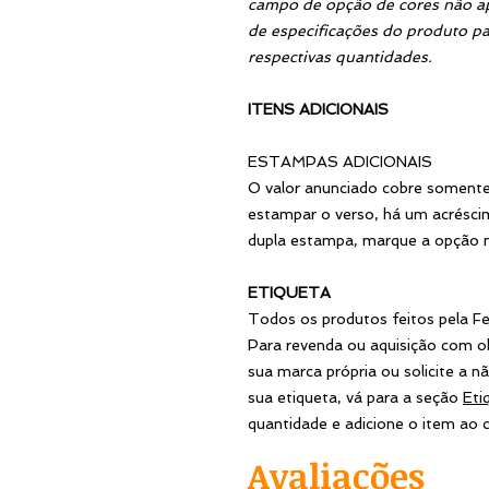
campo de opção de cores não ap
de especificações do produto pa
respectivas quantidades.
ITENS ADICIONAIS
ESTAMPAS ADICIONAIS
O valor anunciado cobre somente
estampar o verso, há um acrésc
dupla estampa, marque a opção n
ETIQUETA
Todos os produtos feitos pela Fen
Para revenda ou aquisição com ob
sua marca própria ou solicite a nã
sua etiqueta, vá para a seção
Eti
quantidade e adicione o item ao c
Avaliações