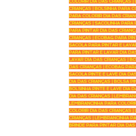
COLORIR DIA DAS CRIANÇAS |
CRIANÇAS | BOLSINHA PARA C
PARA COLORIR DIA DAS CRIAN
CRIANÇAS | SACOLINHA PARA 
PARA PINTAR DIA DAS CRIANÇ
CRIANÇAS | ECOBAG PARA PIN
SACOLA PARA PINTAR E LAVAR
PARA PINTAR E LAVAR DIA DA
LAVAR DIA DAS CRIANÇAS | B
DAS CRIANÇAS | ECOBAG PARA
SACOLA PINTE E LAVE DIA DAS
DIA DAS CRIANÇAS | BOLSA PI
BOLSINHA PINTE E LAVE DIA D
DIA DAS CRIANÇAS | LEMBRAN
LEMBRANCINHA PARA COLORIR 
COLORIR DIA DAS CRIANÇAS |
CRIANÇAS | LEMBRANCINHA PA
BRINDE PARA PINTAR DIA DA