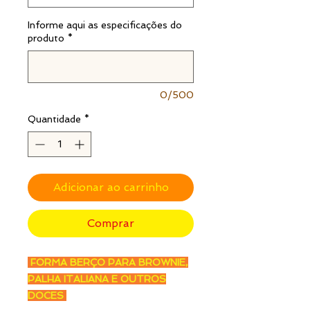
Informe aqui as especificações do
produto
*
0/500
Quantidade
*
Adicionar ao carrinho
Comprar
FORMA BERÇO PARA BROWNIE,
PALHA ITALIANA E OUTROS
DOCES