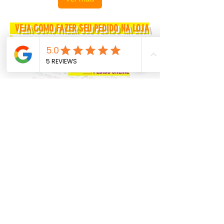
VEJA COMO FAZER SEU PEDIDO NA LOJA