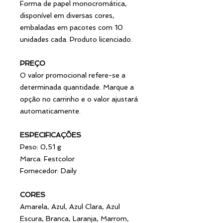
Forma de papel monocromática,
disponível em diversas cores,
embaladas em pacotes com 10
unidades cada. Produto licenciado.
PREÇO
O valor promocional refere-se a
determinada quantidade. Marque a
opção no carrinho e o valor ajustará
automaticamente.
ESPECIFICAÇÕES
Peso: 0,51 g
Marca: Festcolor
Fornecedor: Daily
CORES
Amarela, Azul, Azul Clara, Azul
Escura, Branca, Laranja, Marrom,