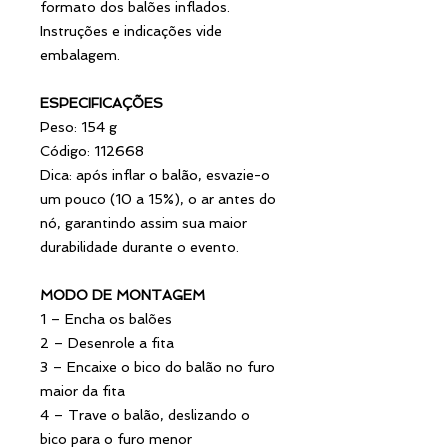
formato dos balões inflados.
Instruções e indicações vide
embalagem.
ESPECIFICAÇÕES
Peso: 154 g
Código: 112668
Dica: após inflar o balão, esvazie-o
um pouco (10 a 15%), o ar antes do
nó, garantindo assim sua maior
durabilidade durante o evento.
MODO DE MONTAGEM
1 – Encha os balões
2 – Desenrole a fita
3 – Encaixe o bico do balão no furo
maior da fita
4 – Trave o balão, deslizando o
bico para o furo menor