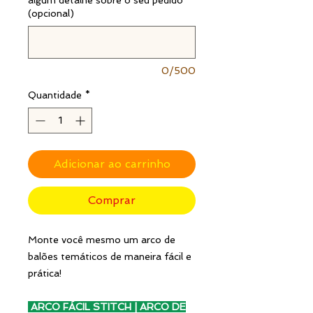
(opcional)
0/500
Quantidade
*
Adicionar ao carrinho
Comprar
Monte você mesmo um arco de
balões temáticos de maneira fácil e
prática!
ARCO FÁCIL STITCH | ARCO DE