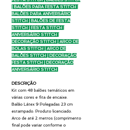
| BALÕES PARA FESTA STITCH |
BALÕES PARA ANIVERSÁRIO
STITCH | BALÕES DE FESTA
STITCH | FESTA STITCH |
ANIVERSÁRIO STITCH |
DECORAÇÃO STITCH | ARCO DE
BOLAS STITCH | ARCO DE
BALÕES STITCH | DECORAÇÃO
FESTA STITCH | DECORAÇÃO
ANIVERSÁRIO STITCH
DESCRIÇÃO
Kit com 48 balões temáticos em
várias cores e fita de encaixe.
Balão Látex 9 Polegadas 23 cm
estampado. Produto licenciado.
Arco de até 2 metros (comprimento
final pode variar conforme o