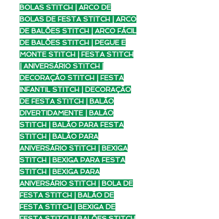
BOLAS STITCH | ARCO DE
BOLAS DE FESTA STITCH | ARCO
DE BALÕES STITCH | ARCO FÁCIL
DE BALÕES STITCH | PEGUE E
MONTE STITCH | FESTA STITCH
| ANIVERSÁRIO STITCH |
DECORAÇÃO STITCH | FESTA
INFANTIL STITCH | DECORAÇÃO
DE FESTA STITCH | BALÃO
DIVERTIDAMENTE | BALÃO
STITCH | BALÃO PARA FESTA
STITCH | BALÃO PARA
ANIVERSÁRIO STITCH | BEXIGA
STITCH | BEXIGA PARA FESTA
STITCH | BEXIGA PARA
ANIVERSÁRIO STITCH | BOLA DE
FESTA STITCH | BALÃO DE
FESTA STITCH | BEXIGA DE
FESTA STITCH | BALÕES STITCH