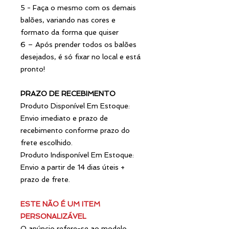
5 - Faça o mesmo com os demais
balões, variando nas cores e
formato da forma que quiser
6 – Após prender todos os balões
desejados, é só fixar no local e está
pronto!
PRAZO DE RECEBIMENTO
Produto Disponível Em Estoque:
Envio imediato e prazo de
recebimento conforme prazo do
frete escolhido.
Produto Indisponível Em Estoque:
Envio a partir de 14 dias úteis +
prazo de frete.
ESTE NÃO É UM ITEM
PERSONALIZÁVEL
O anúncio refere-se ao modelo