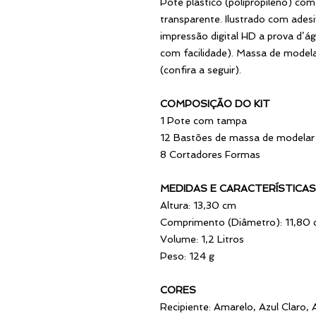
Pote plástico (polipropileno) com
transparente. Ilustrado com ades
impressão digital HD a prova d’á
com facilidade). Massa de modela
(confira a seguir).
COMPOSIÇÃO DO KIT
1 Pote com tampa
12 Bastões de massa de modelar
8 Cortadores Formas
MEDIDAS E CARACTERÍSTICAS
Altura: 13,30 cm
Comprimento (Diâmetro): 11,80
Volume: 1,2 Litros
Peso: 124 g
CORES
Recipiente: Amarelo, Azul Claro, A