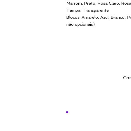
Marrom, Preto, Rosa Claro, Rosa
Tampa: Transparente
Blocos: Amarelo, Azul, Branco, P
não opcionais).
Com