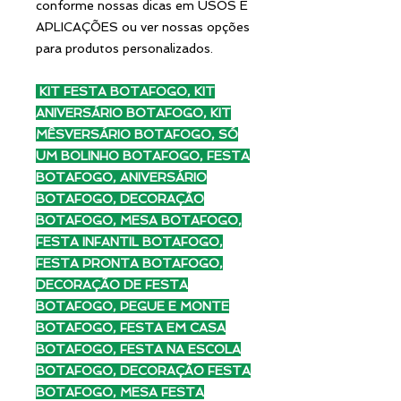
conforme nossas dicas em USOS E
APLICAÇÕES ou ver nossas opções
para produtos personalizados.
KIT FESTA BOTAFOGO, KIT
ANIVERSÁRIO BOTAFOGO, KIT
MÊSVERSÁRIO BOTAFOGO, SÓ
UM BOLINHO BOTAFOGO, FESTA
BOTAFOGO, ANIVERSÁRIO
BOTAFOGO, DECORAÇÃO
BOTAFOGO, MESA BOTAFOGO,
FESTA INFANTIL BOTAFOGO,
FESTA PRONTA BOTAFOGO,
DECORAÇÃO DE FESTA
BOTAFOGO, PEGUE E MONTE
BOTAFOGO, FESTA EM CASA
BOTAFOGO, FESTA NA ESCOLA
BOTAFOGO, DECORAÇÃO FESTA
BOTAFOGO, MESA FESTA