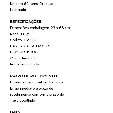
Kit com 62 itens. Produto
licenciado.
ESPECIFICAÇÕES
Dimensões embalagem: 23 x 68 cm
Peso: 131 g
Código: 112104
EAN: 17908561323524
NCM: 49119100
Marca: Festcolor
Fornecedor: Daily
PRAZO DE RECEBIMENTO
Produto Disponível Em Estoque:
Envio imediato e prazo de
recebimento conforme prazo do
frete escolhido
DAILY