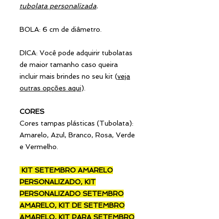
tubolata personalizada
.
BOLA: 6 cm de diâmetro.
DICA: Você pode adquirir tubolatas
de maior tamanho caso queira
incluir mais brindes no seu kit (
veja
outras opções aqui
).
CORES
Cores tampas plásticas (Tubolata):
Amarelo, Azul, Branco, Rosa, Verde
e Vermelho.
KIT SETEMBRO AMARELO
PERSONALIZADO, KIT
PERSONALIZADO SETEMBRO
AMARELO, KIT DE SETEMBRO
AMARELO, KIT PARA SETEMBRO