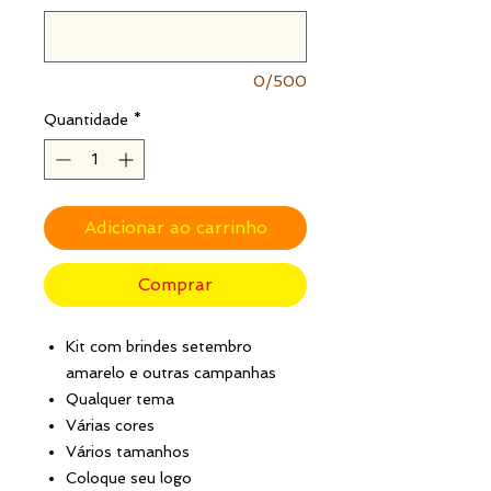
0/500
Quantidade
*
Adicionar ao carrinho
Comprar
Kit com brindes setembro
amarelo e outras campanhas
Qualquer tema
Várias cores
Vários tamanhos
Coloque seu logo