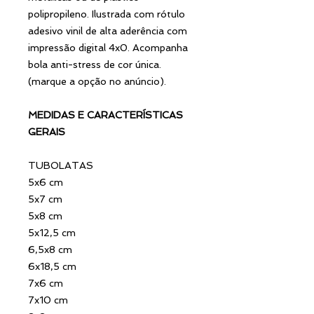
polipropileno. Ilustrada com rótulo
adesivo vinil de alta aderência com
impressão digital 4x0. Acompanha
bola anti-stress de cor única.
(marque a opção no anúncio).
MEDIDAS E CARACTERÍSTICAS
GERAIS
TUBOLATAS
5x6 cm
5x7 cm
5x8 cm
5x12,5 cm
6,5x8 cm
6x18,5 cm
7x6 cm
7x10 cm