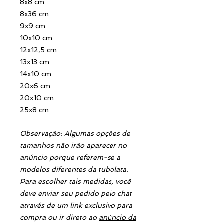
8x8 cm
8x36 cm
9x9 cm
10x10 cm
12x12,5 cm
13x13 cm
14x10 cm
20x6 cm
20x10 cm
25x8 cm
Observação: Algumas opções de
tamanhos não irão aparecer no
anúncio porque referem-se a
modelos diferentes da tubolata.
Para escolher tais medidas, você
deve enviar seu pedido pelo chat
através de um link exclusivo para
compra ou ir direto ao
anúncio da