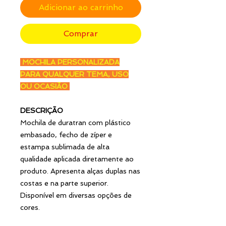
Adicionar ao carrinho
Comprar
MOCHILA PERSONALIZADA
PARA QUALQUER TEMA, USO
OU OCASIÃO
DESCRIÇÃO
Mochila de duratran com plástico
embasado, fecho de zíper e
estampa sublimada de alta
qualidade aplicada diretamente ao
produto. Apresenta alças duplas nas
costas e na parte superior.
Disponível em diversas opções de
cores.