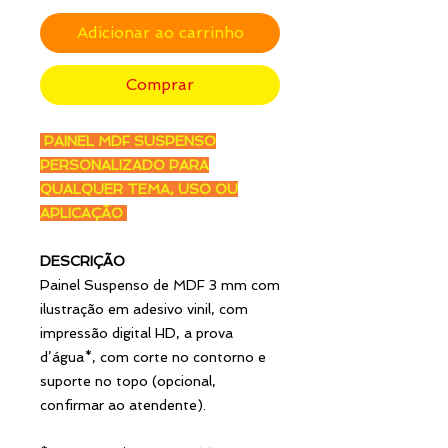
Adicionar ao carrinho
Comprar
PAINEL MDF SUSPENSO
PERSONALIZADO PARA
QUALQUER TEMA, USO OU
APLICAÇÃO
DESCRIÇÃO
Painel Suspenso de MDF 3 mm com
ilustração em adesivo vinil, com
impressão digital HD, a prova
d’água*, com corte no contorno e
suporte no topo (opcional,
confirmar ao atendente).