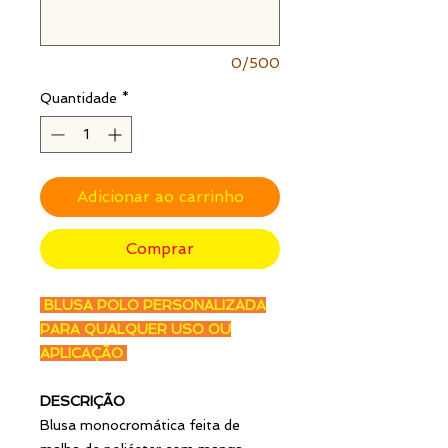
0/500
Quantidade
*
Adicionar ao carrinho
Comprar
BLUSA POLO PERSONALIZADA
PARA QUALQUER USO OU
APLICAÇÃO
DESCRIÇÃO
Blusa monocromática feita de