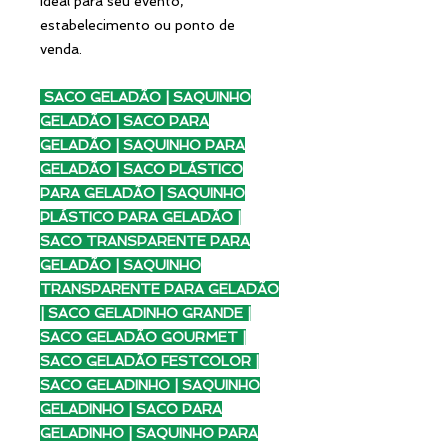
Ideal para seu evento,
estabelecimento ou ponto de
venda.
SACO GELADÃO | SAQUINHO
GELADÃO | SACO PARA
GELADÃO | SAQUINHO PARA
GELADÃO | SACO PLÁSTICO
PARA GELADÃO | SAQUINHO
PLÁSTICO PARA GELADÃO |
SACO TRANSPARENTE PARA
GELADÃO | SAQUINHO
TRANSPARENTE PARA GELADÃO
| SACO GELADINHO GRANDE |
SACO GELADÃO GOURMET |
SACO GELADÃO FESTCOLOR |
SACO GELADINHO | SAQUINHO
GELADINHO | SACO PARA
GELADINHO | SAQUINHO PARA