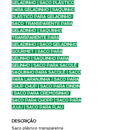
GELADINHO | SACO PLÁSTICO
PARA GELADINHO | SAQUINHO
PLÁSTICO PARA GELADINHO |
SACO TRANSPARENTE PARA
GELADINHO | SAQUINHO
TRANSPARENTE PARA
GELADINHO | SACO GELADINHO
GOURMET | SACO PARA
GELINHO | SAQUINHO PARA
GELINHO | SACO PARA SACOLÉ |
SAQUINHO PARA SACOLÉ | SACO
PARA LARANJINHA | SACO PARA
CHUP CHUP | SACO PARA DINDIN
| SACO PARA CREMOSINHO |
SACO PARA CHOPP | SACO PARA
JUJU | SACO PARA FLAU
DESCRIÇÃO
Saco plástico transparente.