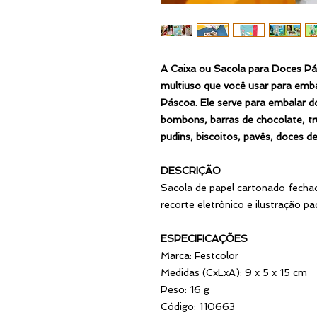
A Caixa ou Sacola para Doces 
multiuso que você usar para emba
Páscoa. Ele serve para embalar 
bombons, barras de chocolate, tru
pudins, biscoitos, pavês, doces d
DESCRIÇÃO
Sacola de papel cartonado fecha
recorte eletrônico e ilustração pa
ESPECIFICAÇÕES
Marca: Festcolor
Medidas (CxLxA): 9 x 5 x 15 cm
Peso: 16 g
Código: 110663