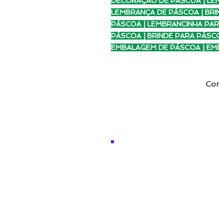
DECORAÇÃO DE PÁSCOA | LE
LEMBRANÇA DE PÁSCOA | BRI
PÁSCOA | LEMBRANCINHA PA
PÁSCOA | BRINDE PARA PÁSC
EMBALAGEM DE PÁSCOA | E
Com