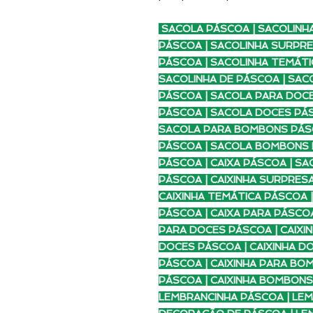
SACOLA PÁSCOA | SACOLINH
PÁSCOA | SACOLINHA SURPR
PÁSCOA | SACOLINHA TEMÁTI
SACOLINHA DE PÁSCOA | SAC
PÁSCOA | SACOLA PARA DOCE
PÁSCOA | SACOLA DOCES PÁS
SACOLA PARA BOMBONS PÁS
PÁSCOA | SACOLA BOMBONS 
PÁSCOA | CAIXA PÁSCOA | SA
PÁSCOA | CAIXINHA SURPRESA
CAIXINHA TEMÁTICA PÁSCOA |
PÁSCOA | CAIXA PARA PÁSCOA
PARA DOCES PÁSCOA | CAIXI
DOCES PÁSCOA | CAIXINHA D
PÁSCOA | CAIXINHA PARA BO
PÁSCOA | CAIXINHA BOMBONS
LEMBRANCINHA PÁSCOA | LEM