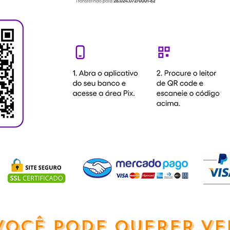
VOCÊ PODE QUERER VE