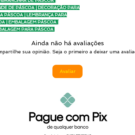
MBRANCINHA DE PÁSCOA |
NDE DE PÁSCOA | DECORAÇÃO PARA
RA PÁSCOA | LEMBRANÇA PARA
OA | EMBALAGEM PÁSCOA |
MBALAGEM PARA PÁSCOA
Ainda não há avaliações
partilhe sua opinião. Seja o primeiro a deixar uma avalia
Avaliar