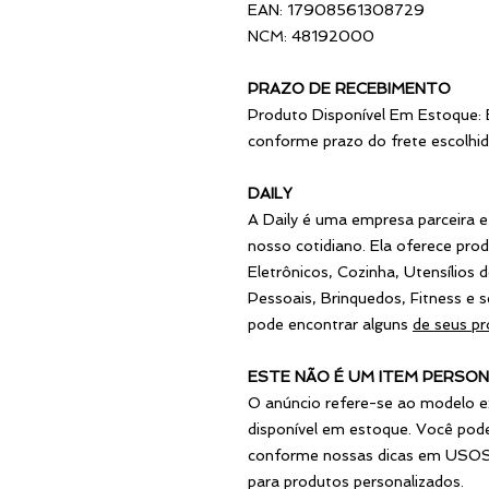
EAN: 17908561308729
NCM: 48192000
PRAZO DE RECEBIMENTO
Produto Disponível Em Estoque:
conforme prazo do frete escolhi
DAILY
A Daily é uma empresa parceira e
nosso cotidiano. Ela oferece pro
Eletrônicos, Cozinha, Utensílios
Pessoais, Brinquedos, Fitness e
pode encontrar alguns
de seus pr
ESTE NÃO É UM ITEM PERSON
O anúncio refere-se ao modelo e
disponível em estoque. Você pod
conforme nossas dicas em USOS
para produtos personalizados.