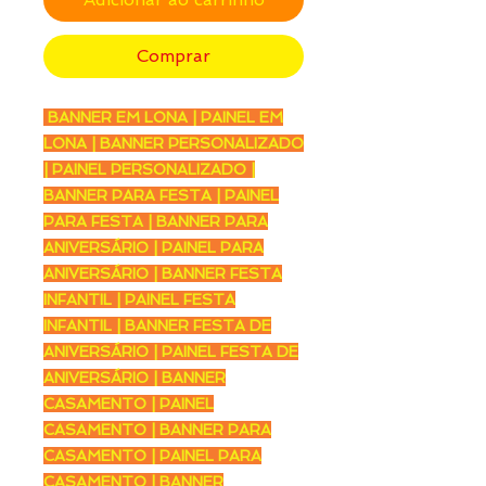
Comprar
BANNER EM LONA | PAINEL EM
LONA | BANNER PERSONALIZADO
| PAINEL PERSONALIZADO |
BANNER PARA FESTA | PAINEL
PARA FESTA | BANNER PARA
ANIVERSÁRIO | PAINEL PARA
ANIVERSÁRIO | BANNER FESTA
INFANTIL | PAINEL FESTA
INFANTIL | BANNER FESTA DE
ANIVERSÁRIO | PAINEL FESTA DE
ANIVERSÁRIO | BANNER
CASAMENTO | PAINEL
CASAMENTO | BANNER PARA
CASAMENTO | PAINEL PARA
CASAMENTO | BANNER