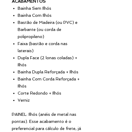
ACABAMENTOS
Bainha Sem Ilhós
Bainha Com Ilhós
Bastão de Madeira (ou PVC) e
Barbante (ou corda de
polipropileno)
Faixa (bastão e corda nas
laterais)
Dupla Face (2 lonas coladas) +
Ilhós
Bainha Dupla Reforçada + Ilhós
Bainha Com Corda Reforçada +
Ilhós
Corte Redondo + Ilhós
Verniz
PAINEL: Ilhós (anéis de metal nas
pontas). Esse acabamento é o
preferencial para cálculo de frete, já