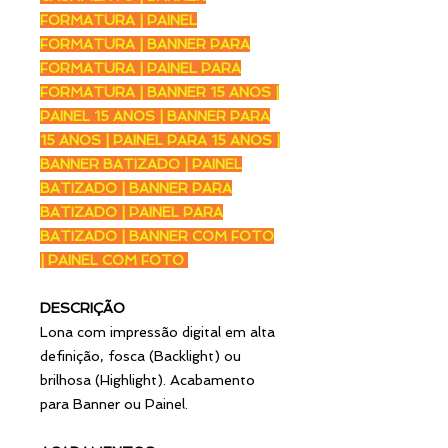
FORMATURA | PAINEL
FORMATURA | BANNER PARA
FORMATURA | PAINEL PARA
FORMATURA | BANNER 15 ANOS |
PAINEL 15 ANOS | BANNER PARA
15 ANOS | PAINEL PARA 15 ANOS |
BANNER BATIZADO | PAINEL
BATIZADO | BANNER PARA
BATIZADO | PAINEL PARA
BATIZADO | BANNER COM FOTO
| PAINEL COM FOTO
DESCRIÇÃO
Lona com impressão digital em alta
definição, fosca (Backlight) ou
brilhosa (Highlight). Acabamento
para Banner ou Painel.