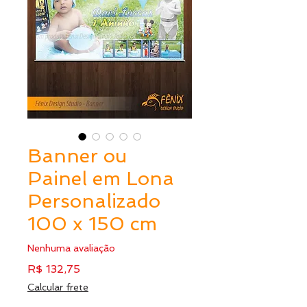
Banner ou
Painel em Lona
Personalizado
100 x 150 cm
Nenhuma avaliação
Preço
R$ 132,75
Calcular frete