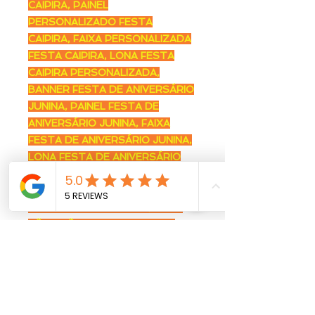
CAIPIRA, PAINEL
PERSONALIZADO FESTA
CAIPIRA, FAIXA PERSONALIZADA
FESTA CAIPIRA, LONA FESTA
CAIPIRA PERSONALIZADA,
BANNER FESTA DE ANIVERSÁRIO
JUNINA, PAINEL FESTA DE
ANIVERSÁRIO JUNINA, FAIXA
FESTA DE ANIVERSÁRIO JUNINA,
LONA FESTA DE ANIVERSÁRIO
JUNINA, BANNER SÃO JOÃO
PERSONALIZADO, PAINEL SÃO
JOÃO PERSONALIZADO, FAIXA
SÃO JOÃO PERSONALIZADA,
DECORAÇÃO SÃO JOÃO,
BANNER PERSONALIZADO SÃO
JOÃO, PAINEL PERSONALIZADO
SÃO JOÃO, FAIXA
PERSONALIZADA SÃO JOÃO