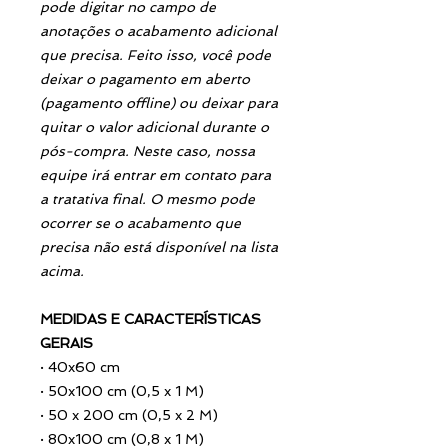
pode digitar no campo de
anotações o acabamento adicional
que precisa. Feito isso, você pode
deixar o pagamento em aberto
(pagamento offline) ou deixar para
quitar o valor adicional durante o
pós-compra. Neste caso, nossa
equipe irá entrar em contato para
a tratativa final. O mesmo pode
ocorrer se o acabamento que
precisa não está disponível na lista
acima.
MEDIDAS E CARACTERÍSTICAS
GERAIS
·
40x60 cm
·
50x100 cm (0,5 x 1 M)
·
50 x 200 cm (0,5 x 2 M)
·
80x100 cm (0,8 x 1 M)