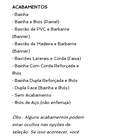
ACABAMENTOS
·
Bainha
·
Bainha e Ilhós (Painel)
·
Bastão de PVC e Barbante
(Banner)
·
Bastão de Madeira e Barbante
(Banner)
·
Bastões Laterais e Corda (Faixa)
·
Bainha Com Corda Reforçada e
Ilhós
·
Bainha Dupla Reforçada e Ilhós
·
Dupla Face (Bainha e Ilhós)
·
Sem Acabamento
·
Ilhós de Aço (não enferruja)
Obs.: Alguns acabamentos podem
estar ocultos nas opções de
seleção. Se isso acontecer, você