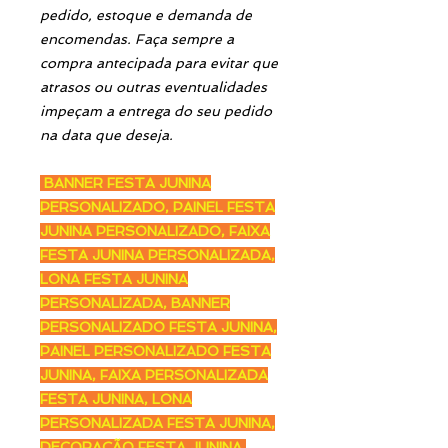
pedido, estoque e demanda de
encomendas. Faça sempre a
compra antecipada para evitar que
atrasos ou outras eventualidades
impeçam a entrega do seu pedido
na data que deseja.
BANNER FESTA JUNINA
PERSONALIZADO, PAINEL FESTA
JUNINA PERSONALIZADO, FAIXA
FESTA JUNINA PERSONALIZADA,
LONA FESTA JUNINA
PERSONALIZADA, BANNER
PERSONALIZADO FESTA JUNINA,
PAINEL PERSONALIZADO FESTA
JUNINA, FAIXA PERSONALIZADA
FESTA JUNINA, LONA
PERSONALIZADA FESTA JUNINA,
DECORAÇÃO FESTA JUNINA,