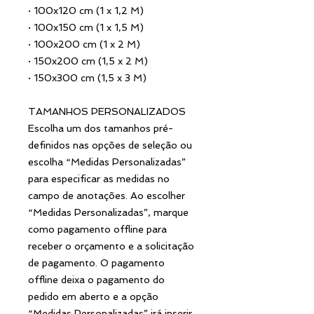
·
100x120 cm (1 x 1,2 M)
·
100x150 cm (1 x 1,5 M)
·
100x200 cm (1 x 2 M)
·
150x200 cm (1,5 x 2 M)
·
150x300 cm (1,5 x 3 M)
TAMANHOS PERSONALIZADOS
Escolha um dos tamanhos pré-
definidos nas opções de seleção ou
escolha “Medidas Personalizadas”
para especificar as medidas no
campo de anotações. Ao escolher
“Medidas Personalizadas”, marque
como pagamento offline para
receber o orçamento e a solicitação
de pagamento. O pagamento
offline deixa o pagamento do
pedido em aberto e a opção
“Medidas Personalizadas” irá inserir