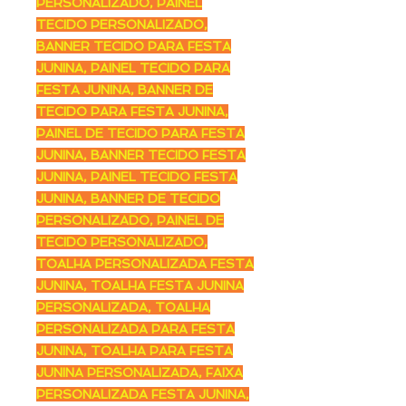
PERSONALIZADO, PAINEL
TECIDO PERSONALIZADO,
BANNER TECIDO PARA FESTA
JUNINA, PAINEL TECIDO PARA
FESTA JUNINA, BANNER DE
TECIDO PARA FESTA JUNINA,
PAINEL DE TECIDO PARA FESTA
JUNINA, BANNER TECIDO FESTA
JUNINA, PAINEL TECIDO FESTA
JUNINA, BANNER DE TECIDO
PERSONALIZADO, PAINEL DE
TECIDO PERSONALIZADO,
TOALHA PERSONALIZADA FESTA
JUNINA, TOALHA FESTA JUNINA
PERSONALIZADA, TOALHA
PERSONALIZADA PARA FESTA
JUNINA, TOALHA PARA FESTA
JUNINA PERSONALIZADA, FAIXA
PERSONALIZADA FESTA JUNINA,