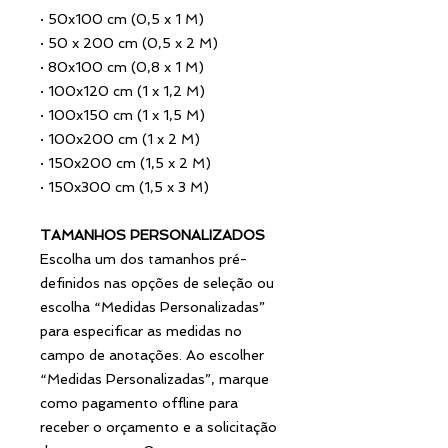
·
50x100 cm (0,5 x 1 M)
·
50 x 200 cm (0,5 x 2 M)
·
80x100 cm (0,8 x 1 M)
·
100x120 cm (1 x 1,2 M)
·
100x150 cm (1 x 1,5 M)
·
100x200 cm (1 x 2 M)
·
150x200 cm (1,5 x 2 M)
·
150x300 cm (1,5 x 3 M)
TAMANHOS PERSONALIZADOS
Escolha um dos tamanhos pré-
definidos nas opções de seleção ou
escolha “Medidas Personalizadas”
para especificar as medidas no
campo de anotações. Ao escolher
“Medidas Personalizadas”, marque
como pagamento offline para
receber o orçamento e a solicitação