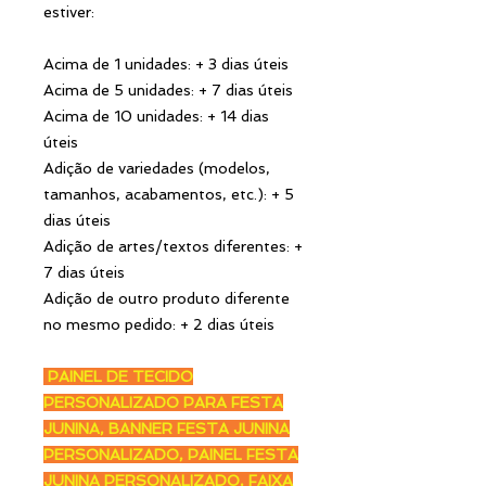
estiver:
Acima de 1 unidades: + 3 dias úteis
Acima de 5 unidades: + 7 dias úteis
Acima de 10 unidades: + 14 dias
úteis
Adição de variedades (modelos,
tamanhos, acabamentos, etc.): + 5
dias úteis
Adição de artes/textos diferentes: +
7 dias úteis
Adição de outro produto diferente
no mesmo pedido: + 2 dias úteis
PAINEL DE TECIDO
PERSONALIZADO PARA FESTA
JUNINA, BANNER FESTA JUNINA
PERSONALIZADO, PAINEL FESTA
JUNINA PERSONALIZADO, FAIXA