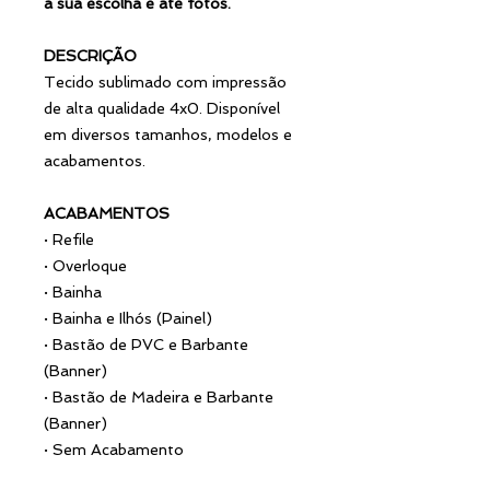
à sua escolha e até fotos.
DESCRIÇÃO
Tecido sublimado com impressão
de alta qualidade 4x0. Disponível
em diversos tamanhos, modelos e
acabamentos.
ACABAMENTOS
·
Refile
·
Overloque
·
Bainha
·
Bainha e Ilhós (Painel)
·
Bastão de PVC e Barbante
(Banner)
·
Bastão de Madeira e Barbante
(Banner)
·
Sem Acabamento