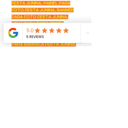
FESTA JUNINA, PAINEL PARA
FOTO FESTA JUNINA, BANNER
PARA FOTO FESTA JUNINA,
LONA PARA FOTO FESTA
JUNINA, DECORAÇÃO PARA
FOTO FESTA JUNINA, PAINEL
PARA BARRACA FESTA JUNINA,
BANNER PARA BARRACA FESTA
JUNINA, LONA PARA BARRACA
FESTA JUNINA, DECORAÇÃO
PARA BARRACA FESTA JUNINA,
CARDÁPIO PARA BARRACA
FESTA JUNINA, MENU PARA
BARRACA FESTA JUNINA,
BANNER FESTA JULINA
PERSONALIZADO, PAINEL FESTA
JULINA PERSONALIZADO, FAIXA
FESTA JULINA PERSONALIZADA,
LONA FESTA JULINA