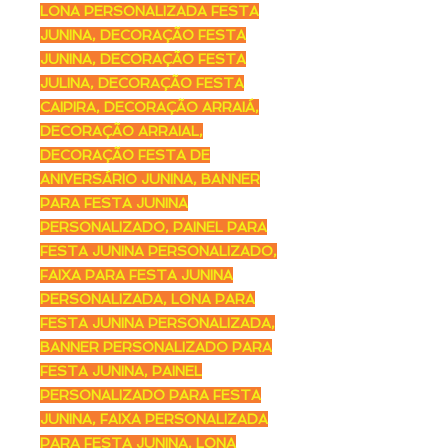
LONA PERSONALIZADA FESTA
JUNINA, DECORAÇÃO FESTA
JUNINA, DECORAÇÃO FESTA
JULINA, DECORAÇÃO FESTA
CAIPIRA, DECORAÇÃO ARRAIÁ,
DECORAÇÃO ARRAIAL,
DECORAÇÃO FESTA DE
ANIVERSÁRIO JUNINA, BANNER
PARA FESTA JUNINA
PERSONALIZADO, PAINEL PARA
FESTA JUNINA PERSONALIZADO,
FAIXA PARA FESTA JUNINA
PERSONALIZADA, LONA PARA
FESTA JUNINA PERSONALIZADA,
BANNER PERSONALIZADO PARA
FESTA JUNINA, PAINEL
PERSONALIZADO PARA FESTA
JUNINA, FAIXA PERSONALIZADA
PARA FESTA JUNINA, LONA