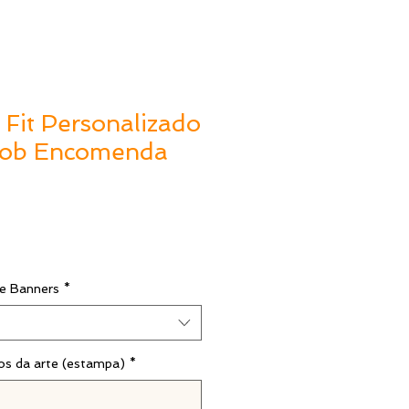
 Fit Personalizado
Sob Encomenda
e Banners
*
os da arte (estampa)
*