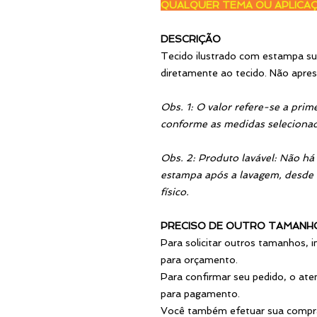
QUALQUER TEMA OU APLICA
DESCRIÇÃO
Tecido ilustrado com estampa sub
diretamente ao tecido. Não apre
Obs. 1: O valor refere-se a prim
conforme as medidas selecionad
Obs. 2: Produto lavável: Não há
estampa após a lavagem, desde 
físico.
PRECISO DE OUTRO TAMANH
Para solicitar outros tamanhos, 
para orçamento.
Para confirmar seu pedido, o ate
para pagamento.
Você também efetuar sua compra