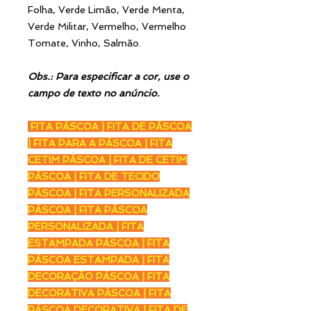
Folha, Verde Limão, Verde Menta,
Verde Militar, Vermelho, Vermelho
Tomate, Vinho, Salmão.
Obs.: Para especificar a cor, use o
campo de texto no anúncio.
FITA PÁSCOA | FITA DE PÁSCOA
| FITA PARA A PÁSCOA | FITA
CETIM PÁSCOA | FITA DE CETIM
PÁSCOA | FITA DE TECIDO
PÁSCOA | FITA PERSONALIZADA
PÁSCOA | FITA PÁSCOA
PERSONALIZADA | FITA
ESTAMPADA PÁSCOA | FITA
PÁSCOA ESTAMPADA | FITA
DECORAÇÃO PÁSCOA | FITA
DECORATIVA PÁSCOA | FITA
PÁSCOA DECORATIVA | FITA DE