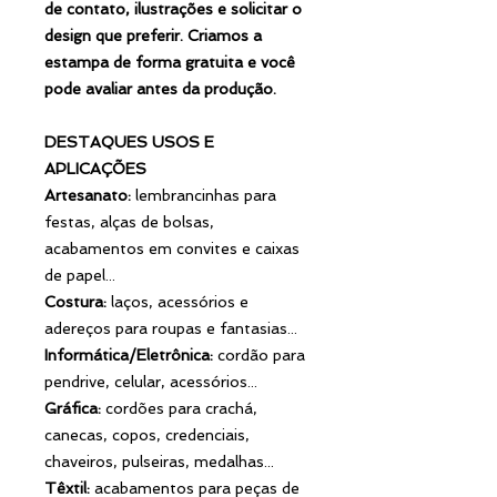
de contato, ilustrações e solicitar o
design que preferir. Criamos a
estampa de forma gratuita e você
pode avaliar antes da produção.
DESTAQUES USOS E
APLICAÇÕES
Artesanato:
lembrancinhas para
festas, alças de bolsas,
acabamentos em convites e caixas
de papel...
Costura:
laços, acessórios e
adereços para roupas e fantasias...
Informática/Eletrônica:
cordão para
pendrive, celular, acessórios...
Gráfica:
cordões para crachá,
canecas, copos, credenciais,
chaveiros, pulseiras, medalhas...
Têxtil:
acabamentos para peças de