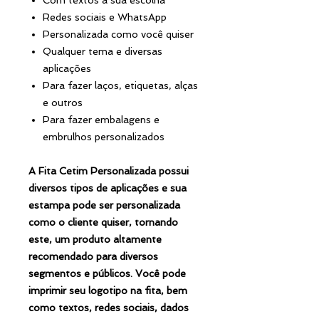
Redes sociais e WhatsApp
Personalizada como você quiser
Qualquer tema e diversas
aplicações
Para fazer laços, etiquetas, alças
e outros
Para fazer embalagens e
embrulhos personalizados
A Fita Cetim Personalizada possui
diversos tipos de aplicações e sua
estampa pode ser personalizada
como o cliente quiser, tornando
este, um produto altamente
recomendado para diversos
segmentos e públicos. Você pode
imprimir seu logotipo na fita, bem
como textos, redes sociais, dados