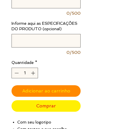
0/500
Informe aqui as ESPECIFICAÇÕES
DO PRODUTO (opcional)
0/500
Quantidade
*
Adicionar ao carrinho
Comprar
Com seu logotipo
Com textos a sua escolha