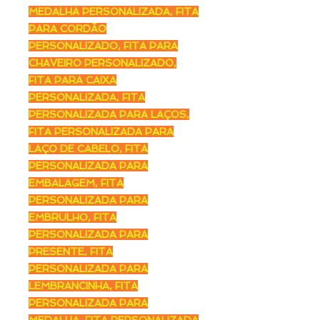
MEDALHA PERSONALIZADA, FITA
PARA CORDÃO
PERSONALIZADO, FITA PARA
CHAVEIRO PERSONALIZADO,
FITA PARA CAIXA
PERSONALIZADA, FITA
PERSONALIZADA PARA LAÇOS,
FITA PERSONALIZADA PARA
LAÇO DE CABELO, FITA
PERSONALIZADA PARA
EMBALAGEM, FITA
PERSONALIZADA PARA
EMBRULHO, FITA
PERSONALIZADA PARA
PRESENTE, FITA
PERSONALIZADA PARA
LEMBRANCINHA, FITA
PERSONALIZADA PARA
MEDALHA, FITA PERSONALIZADA