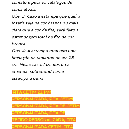
contato e peça os catálogos de
cores atuais.
Obs. 3: Caso a estampa que queira
inserir seja na cor branca ou mais
clara que a cor da fita, será feito a
estampagem total na fita de cor
branca.
Obs. 4: A estampa total tem uma
limitação de tamanho de até 28
cm. Neste caso, fazemos uma
emenda, sobrepondo uma
estampa a outra.
FITA CETIM 22 MM
PERSONALIZADA, FITA CETIM
PERSONALIZADA, FITA DE CETIM
PERSONALIZADA, FITA DE
TECIDO PERSONALIZADA, FITA
PERSONALIZADA CETIM, FITA