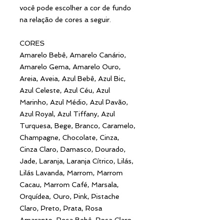
você pode escolher a cor de fundo
na relação de cores a seguir.
CORES
Amarelo Bebê, Amarelo Canário,
Amarelo Gema, Amarelo Ouro,
Areia, Aveia, Azul Bebê, Azul Bic,
Azul Celeste, Azul Céu, Azul
Marinho, Azul Médio, Azul Pavão,
Azul Royal, Azul Tiffany, Azul
Turquesa, Bege, Branco, Caramelo,
Champagne, Chocolate, Cinza,
Cinza Claro, Damasco, Dourado,
Jade, Laranja, Laranja Cítrico, Lilás,
Lilás Lavanda, Marrom, Marrom
Cacau, Marrom Café, Marsala,
Orquídea, Ouro, Pink, Pistache
Claro, Preto, Prata, Rosa
Amaranto, Rosa Bebê, Rosa Claro,