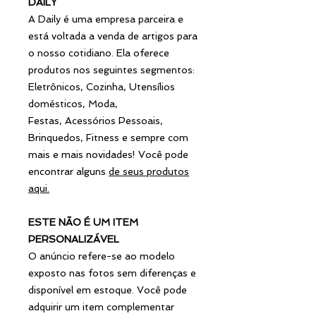
DAILY
A Daily é uma empresa parceira e
está voltada a venda de artigos para
o nosso cotidiano. Ela oferece
produtos nos seguintes segmentos:
Eletrônicos, Cozinha, Utensílios
domésticos, Moda,
Festas, Acessórios Pessoais,
Brinquedos, Fitness e sempre com
mais e mais novidades! Você pode
encontrar alguns
de seus produtos
aqui
.
ESTE NÃO É UM ITEM
PERSONALIZÁVEL
O anúncio refere-se ao modelo
exposto nas fotos sem diferenças e
disponível em estoque. Você pode
adquirir um item complementar