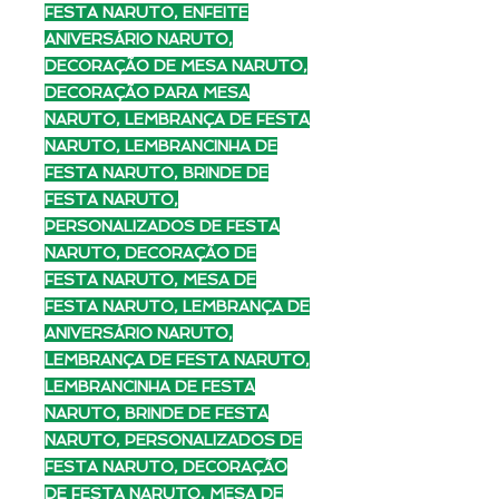
FESTA NARUTO, ENFEITE
ANIVERSÁRIO NARUTO,
DECORAÇÃO DE MESA NARUTO,
DECORAÇÃO PARA MESA
NARUTO, LEMBRANÇA DE FESTA
NARUTO, LEMBRANCINHA DE
FESTA NARUTO, BRINDE DE
FESTA NARUTO,
PERSONALIZADOS DE FESTA
NARUTO, DECORAÇÃO DE
FESTA NARUTO, MESA DE
FESTA NARUTO, LEMBRANÇA DE
ANIVERSÁRIO NARUTO,
LEMBRANÇA DE FESTA NARUTO,
LEMBRANCINHA DE FESTA
NARUTO, BRINDE DE FESTA
NARUTO, PERSONALIZADOS DE
FESTA NARUTO, DECORAÇÃO
DE FESTA NARUTO, MESA DE