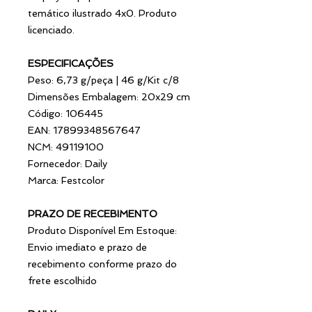
temático ilustrado 4x0. Produto
licenciado.
ESPECIFICAÇÕES
Peso: 6,73 g/peça | 46 g/Kit c/8
Dimensões Embalagem: 20x29 cm
Código: 106445
EAN: 17899348567647
NCM: 49119100
Fornecedor: Daily
Marca: Festcolor
PRAZO DE RECEBIMENTO
Produto Disponível Em Estoque:
Envio imediato e prazo de
recebimento conforme prazo do
frete escolhido