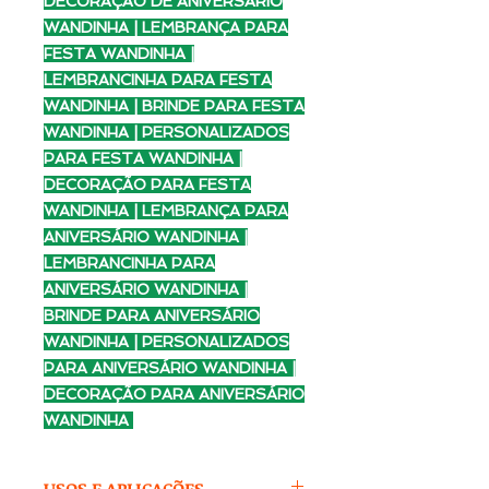
DECORAÇÃO DE ANIVERSÁRIO
WANDINHA | LEMBRANÇA PARA
FESTA WANDINHA |
LEMBRANCINHA PARA FESTA
WANDINHA | BRINDE PARA FESTA
WANDINHA | PERSONALIZADOS
PARA FESTA WANDINHA |
DECORAÇÃO PARA FESTA
WANDINHA | LEMBRANÇA PARA
ANIVERSÁRIO WANDINHA |
LEMBRANCINHA PARA
ANIVERSÁRIO WANDINHA |
BRINDE PARA ANIVERSÁRIO
WANDINHA | PERSONALIZADOS
PARA ANIVERSÁRIO WANDINHA |
DECORAÇÃO PARA ANIVERSÁRIO
WANDINHA
USOS E APLICAÇÕES