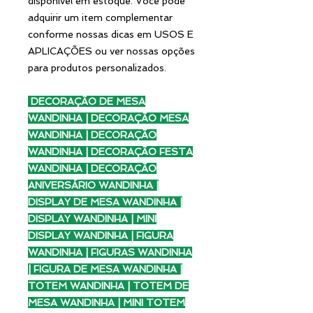
disponível em estoque. Você pode
adquirir um item complementar
conforme nossas dicas em USOS E
APLICAÇÕES ou ver nossas opções
para produtos personalizados.
DECORAÇÃO DE MESA
WANDINHA | DECORAÇÃO MESA
WANDINHA | DECORAÇÃO
WANDINHA | DECORAÇÃO FESTA
WANDINHA | DECORAÇÃO
ANIVERSÁRIO WANDINHA |
DISPLAY DE MESA WANDINHA |
DISPLAY WANDINHA | MINI
DISPLAY WANDINHA | FIGURA
WANDINHA | FIGURAS WANDINHA
| FIGURA DE MESA WANDINHA |
TOTEM WANDINHA | TOTEM DE
MESA WANDINHA | MINI TOTEM