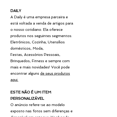
DAILY
A Daily é uma empresa parceira e
está voltada a venda de artigos para
o nosso cotidiano. Ela oferece
produtos nos seguintes segmentos:
Eletrônicos, Cozinha, Utensílios
domésticos, Moda,
Festas, Acessórios Pessoais,
Brinquedos, Fitness e sempre com
mais e mais novidades! Você pode
encontrar alguns
de seus produtos
aqui
.
ESTE NÃO É UM ITEM
PERSONALIZÁVEL
O anúncio refere-se ao modelo
exposto nas fotos sem diferenças e