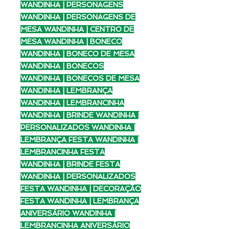
WANDINHA | PERSONAGENS
WANDINHA | PERSONAGENS DE
MESA WANDINHA | CENTRO DE
MESA WANDINHA | BONECO
WANDINHA | BONECO DE MESA
WANDINHA | BONECOS
WANDINHA | BONECOS DE MESA
WANDINHA | LEMBRANÇA
WANDINHA | LEMBRANCINHA
WANDINHA | BRINDE WANDINHA |
PERSONALIZADOS WANDINHA |
LEMBRANÇA FESTA WANDINHA |
LEMBRANCINHA FESTA
WANDINHA | BRINDE FESTA
WANDINHA | PERSONALIZADOS
FESTA WANDINHA | DECORAÇÃO
FESTA WANDINHA | LEMBRANÇA
ANIVERSÁRIO WANDINHA |
LEMBRANCINHA ANIVERSÁRIO