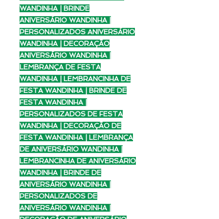
WANDINHA | BRINDE
ANIVERSÁRIO WANDINHA |
PERSONALIZADOS ANIVERSÁRIO
WANDINHA | DECORAÇÃO
ANIVERSÁRIO WANDINHA |
LEMBRANÇA DE FESTA
WANDINHA | LEMBRANCINHA DE
FESTA WANDINHA | BRINDE DE
FESTA WANDINHA |
PERSONALIZADOS DE FESTA
WANDINHA | DECORAÇÃO DE
FESTA WANDINHA | LEMBRANÇA
DE ANIVERSÁRIO WANDINHA |
LEMBRANCINHA DE ANIVERSÁRIO
WANDINHA | BRINDE DE
ANIVERSÁRIO WANDINHA |
PERSONALIZADOS DE
ANIVERSÁRIO WANDINHA |