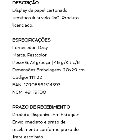
DESCRIÇÃO
Display de papel cartonado
temático ilustrado 4x0. Produto
licenciado.
ESPECIFICAÇÕES
Fornecedor: Daily
Marca: Festcolor
Peso: 6,73 g/peça | 46 g/Kit c/8
Dimensões Embalagem: 20x29 cm
Código: 111122
EAN: 17908561314393
NCM: 49119100
PRAZO DE RECEBIMENTO
Produto Disponível Em Estoque:
Envio imediato e prazo de
recebimento conforme prazo do
frete escolhido