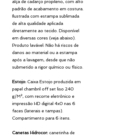
alça de cadarço propileno, com alto
padrão de acabamento em costura.
Ilustrada com estampa sublimada
de alta qualidade aplicada
diretamente ao tecido. Disponível
em diversas cores (veja abaixo).
Produto lavável: Não há riscos de
danos ao material ou a estampa
após a lavagem, desde que não
submetido a rigor químico ou físico.
Estojo:
Caixa Estojo produzida em
papel chambril off set liso 240
g/M², com recorte eletrônico e
impressão HD digital 4x0 nas 6
faces (laterais e tampas).
Compartimento para 6 itens.
Canetas Hidrocor:
canetinha de