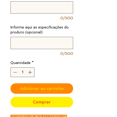
0/500
Informe aqui as especificações do
produto (opcional)
0/500
Quantidade
*
Adicionar ao carrinho
Comprar
TOPPER DE BOLO | TOPO DE