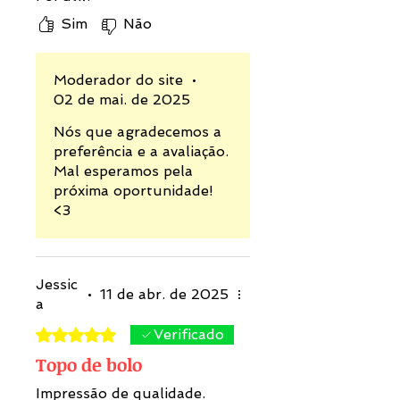
Sim
Não
Moderador do site
•
02 de mai. de 2025
Nós que agradecemos a
preferência e a avaliação.
Mal esperamos pela
próxima oportunidade!
<3
Jessic
•
11 de abr. de 2025
a
Rated 5 out of 5 stars.
Verificado
Topo de bolo
Impressão de qualidade.