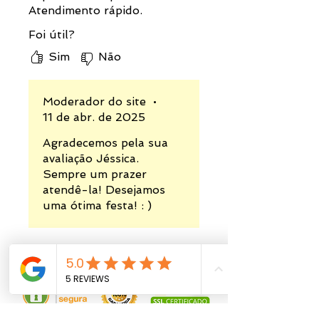
Atendimento rápido.
Foi útil?
Sim
Não
Moderador do site
•
11 de abr. de 2025
Agradecemos pela sua
avaliação Jéssica.
Sempre um prazer
atendê-la! Desejamos
uma ótima festa! : )