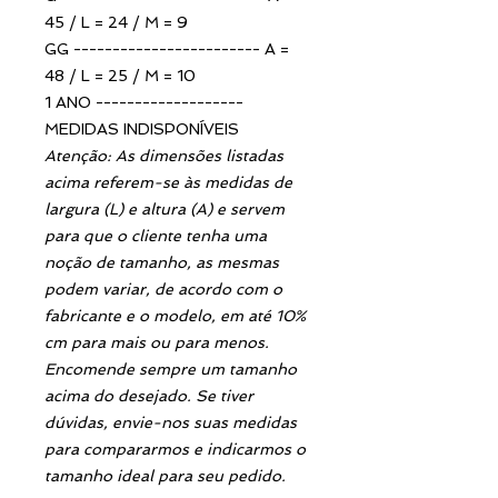
45 / L = 24 / M = 9
GG ------------------------ A =
48 / L = 25 / M = 10
1 ANO -------------------
MEDIDAS INDISPONÍVEIS
Atenção: As dimensões listadas
acima referem-se às medidas de
largura (L) e altura (A) e servem
para que o cliente tenha uma
noção de tamanho, as mesmas
podem variar, de acordo com o
fabricante e o modelo, em até 10%
cm para mais ou para menos.
Encomende sempre um tamanho
acima do desejado. Se tiver
dúvidas, envie-nos suas medidas
para compararmos e indicarmos o
tamanho ideal para seu pedido.