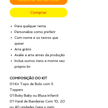
Comprar
Para qualquer tema
Personalize como preferir
Com nome e os textos que
quiser
Arte grátis
Avalie a arte antes da produção
Inclua outros itens e monte seu
próprio kit
COMPOSIÇÃO DO KIT
01 Kit Topo de Bolo com 5
Toppers
01 Boby Baby ou Blusa Infantil
01 Varal de Bandeiras Com 10, 20
ou 40 unidades (veja o item