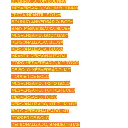
BOLINHO, SÓ UM BOLINHO
MÊSVERSÁRIO, SÓ UM BOLINHO
FESTA INFANTIL, SÓ UM
BOLINHO ANIVERSÁRIO, BODY
BABY MÊSVERSÁRIO, BLUSA
MÊSVERSÁRIO, BODY BABY
PERSONALIZADO, BLUSA
PERSONALIZADA, BLUSA
INFANTIL PERSONALIZADA,
TOPO MÊSVERSÁRIO, KIT TOPO
DE BOLO MÊSVERSÁRIO, KIT
TOPPER DE BOLO
MÊSVERSÁRIO, TOPO BOLO
MÊSVERSÁRIO, TOPPER BOLO
MÊSVERSÁRIO, TOPO
PERSONALIZADO, KIT TOPO DE
BOLO PERSONALIZADO, KIT
TOPPER DE BOLO
PERSONALIZADO, BANDEIRINHAS