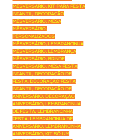
MÊSVERSÁRIO, KIT PARA FESTA
INFANTIL, DECORAÇÃO
MÊSVERSÁRIO, MESA
MÊSVERSÁRIO,
PERSONALIZADOS
MÊSVERSÁRIO, LEMBRANCINHA
MÊSVERSÁRIO, LEMBRANÇA
MÊSVERSÁRIO, BRINDE
MÊSVERSÁRIO, MESA FESTA
INFANTIL, DECORAÇÃO DE
FESTA, DECORAÇÃO FESTA
INFANTIL, DECORAÇÃO DE
ANIVERSÁRIO, DECORAÇÃO
ANIVERSÁRIO, LEMBRANCINHA
DE FESTA, LEMBRANCINHA
FESTA, LEMBRANCINHA DE
ANIVERSÁRIO, LEMBRANCINHA
ANIVERSÁRIO, KIT SÓ UM