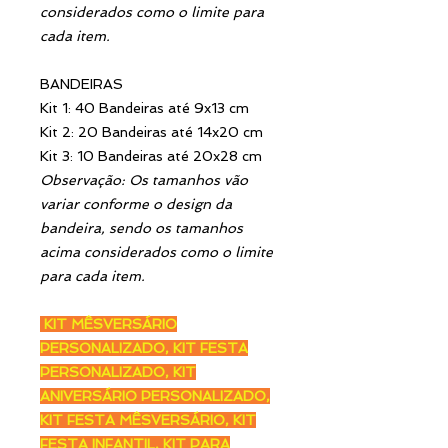
considerados como o limite para
cada item.
BANDEIRAS
Kit 1: 40 Bandeiras até 9x13 cm
Kit 2: 20 Bandeiras até 14x20 cm
Kit 3: 10 Bandeiras até 20x28 cm
Observação: Os tamanhos vão
variar conforme o design da
bandeira, sendo os tamanhos
acima considerados como o limite
para cada item.
KIT MÊSVERSÁRIO
PERSONALIZADO, KIT FESTA
PERSONALIZADO, KIT
ANIVERSÁRIO PERSONALIZADO,
KIT FESTA MÊSVERSÁRIO, KIT
FESTA INFANTIL, KIT PARA